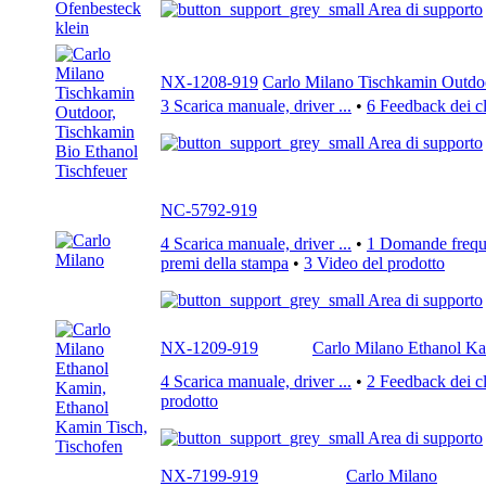
Area di supporto
NX-1208-919
Carlo Milano Tischkamin Outdoo
3 Scarica manuale, driver ...
•
6 Feedback dei cl
Area di supporto
NC-5792-919
4 Scarica manuale, driver ...
•
1 Domande freque
premi della stampa
•
3 Video del prodotto
Area di supporto
NX-1209-919
Carlo Milano Ethanol Ka
4 Scarica manuale, driver ...
•
2 Feedback dei cl
prodotto
Area di supporto
NX-7199-919
Carlo Milano