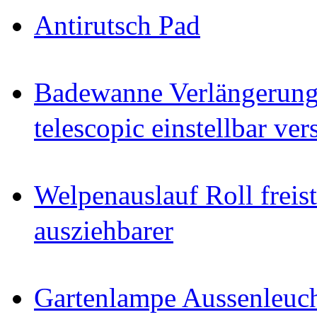
Antirutsch Pad
Badewanne Verlängerun
telescopic einstellbar ver
Welpenauslauf Roll freis
ausziehbarer
Gartenlampe Aussenleuc