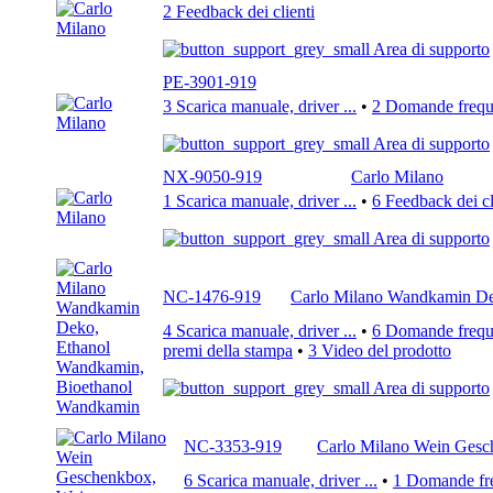
2 Feedback dei clienti
Area di supporto
PE-3901-919
3 Scarica manuale, driver ...
•
2 Domande freque
Area di supporto
NX-9050-919
Carlo Milano
1 Scarica manuale, driver ...
•
6 Feedback dei cl
Area di supporto
NC-1476-919
Carlo Milano Wandkamin De
4 Scarica manuale, driver ...
•
6 Domande freque
premi della stampa
•
3 Video del prodotto
Area di supporto
NC-3353-919
Carlo Milano Wein Gesc
6 Scarica manuale, driver ...
•
1 Domande freq