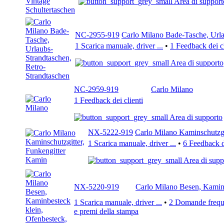
Area di support
NC-2955-919
Carlo Milano Bade-Tasche, Urla
1 Scarica manuale, driver ...
•
1 Feedback dei cl
Area di supporto
NC-2959-919
Carlo Milano
1 Feedback dei clienti
Area di supporto
NX-5222-919
Carlo Milano Kaminschutzgi
1 Scarica manuale, driver ...
•
6 Feedback de
Area di supp
NX-5220-919
Carlo Milano Besen, Kaminb
1 Scarica manuale, driver ...
•
2 Domande freque
e premi della stampa