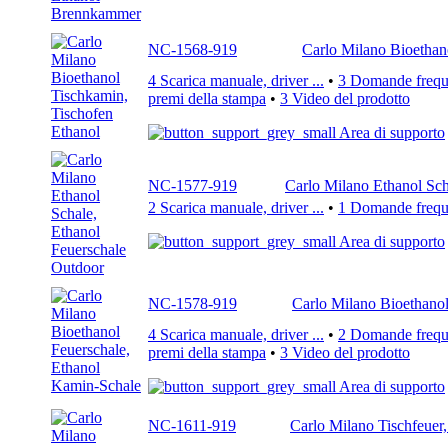
NC-1568-919
Carlo Milano Bioethan
4 Scarica manuale, driver ...
•
3 Domande freque
premi della stampa
•
3 Video del prodotto
Area di supporto
NC-1577-919
Carlo Milano Ethanol Sch
2 Scarica manuale, driver ...
•
1 Domande freque
Area di supporto
NC-1578-919
Carlo Milano Bioethano
4 Scarica manuale, driver ...
•
2 Domande freque
premi della stampa
•
3 Video del prodotto
Area di supporto
NC-1611-919
Carlo Milano Tischfeuer