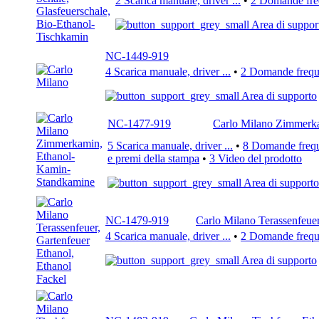
2 Scarica manuale, driver ...
•
2 Domande freq
Area di suppor
NC-1449-919
4 Scarica manuale, driver ...
•
2 Domande freque
Area di supporto
NC-1477-919
Carlo Milano Zimmerk
5 Scarica manuale, driver ...
•
8 Domande freque
e premi della stampa
•
3 Video del prodotto
Area di supporto
NC-1479-919
Carlo Milano Terassenfeuer
4 Scarica manuale, driver ...
•
2 Domande freque
Area di supporto