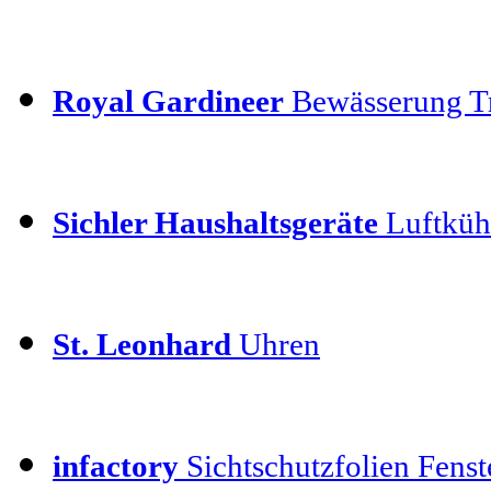
Royal Gardineer
Bewässerung T
Sichler Haushaltsgeräte
Luftkühl
St. Leonhard
Uhren
infactory
Sichtschutzfolien Fenste