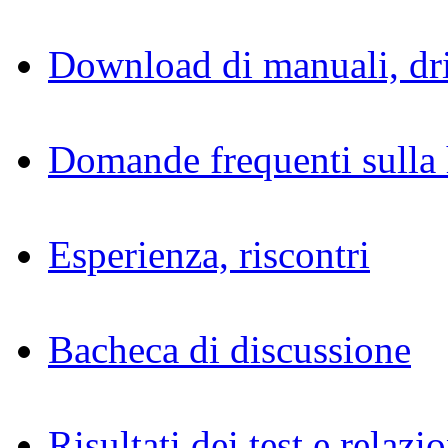
Download di manuali, dri
Domande frequenti sulla 
Esperienza, riscontri
Bacheca di discussione
Risultati dei test e relazio