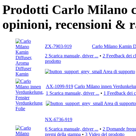
Prodotti Carlo Milano c
opinioni, recensioni & 
ZX-7903-919
Carlo Milano Kamin D
2 Scarica manuale, driver ...
•
2 Feedback dei cl
prodotto
Area di supporto
AX-1099-919
Carlo Milano innen Verdunkelun
1 Scarica manuale, driver ...
•
1 Feedback dei cl
Area di supporto
NX-6736-919
6 Scarica manuale, driver ...
•
2 Domande freque
premi della stampa
•
3 Video del prodotto