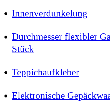
Innenverdunkelung
Durchmesser flexibler Ga
Stück
Teppichaufkleber
Elektronische Gepäckwa