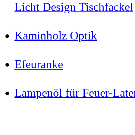
Licht Design Tischfackel
Kaminholz Optik
Efeuranke
Lampenöl für Feuer-Late