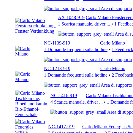
Area di supporto
AX-1048-919
Carlo Milano Fensterver
1 Scarica manuale, driver ...
•
1 Feedback
Area di s
NC-1139-919
Carlo Milano
1 Domande frequenti sulla hotline
•
1 Feedback 
Area di supporto
NC-1213-919
Carlo Milano
1 Domande frequenti sulla hotline
•
2 Feedback 
Area di supporto
NC-1416-919
Carlo Milano Tischkamin
4 Scarica manuale, driver ...
•
1 Domande fre
Area di suppo
NC-1417-919
Carlo Milano Feuerglas Sc