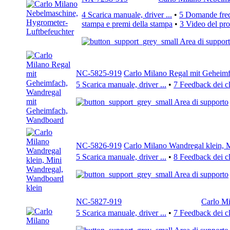
4 Scarica manuale, driver ...
•
5 Domande frequ
stampa e premi della stampa
•
3 Video del pro
Area di suppor
NC-5825-919
Carlo Milano Regal mit Geheim
5 Scarica manuale, driver ...
•
7 Feedback dei cl
Area di supporto
NC-5826-919
Carlo Milano Wandregal klein, 
5 Scarica manuale, driver ...
•
8 Feedback dei cl
Area di supporto
NC-5827-919
Carlo Mi
5 Scarica manuale, driver ...
•
7 Feedback dei cl