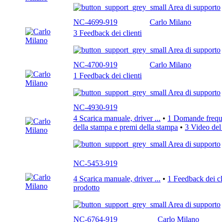
Area di supporto
NC-4699-919
Carlo Milano
3 Feedback dei clienti
Area di supporto
NC-4700-919
Carlo Milano
1 Feedback dei clienti
Area di supporto
NC-4930-919
4 Scarica manuale, driver ...
•
1 Domande freque
della stampa e premi della stampa
•
3 Video del
Area di supporto
NC-5453-919
4 Scarica manuale, driver ...
•
1 Feedback dei cl
prodotto
Area di supporto
NC-6764-919
Carlo Milano