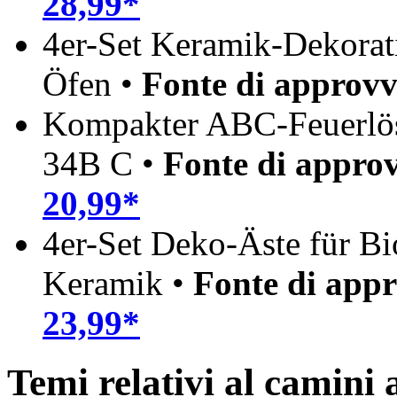
28,99*
4er-Set Keramik-Dekorati
Öfen •
Fonte di approv
Kompakter ABC-Feuerlösc
34B C •
Fonte di appro
20,99*
4er-Set Deko-Äste für Bi
Keramik •
Fonte di app
23,99*
Temi relativi al camini 