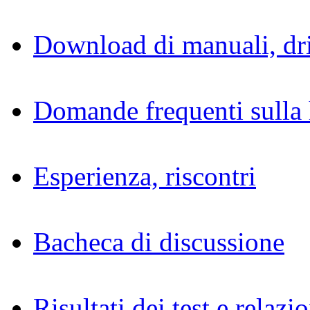
Download di manuali, dri
Domande frequenti sulla 
Esperienza, riscontri
Bacheca di discussione
Risultati dei test e relazio