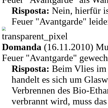
Risposta:
Nein, hierfür 
Feuer "Avantgarde" leider
Domanda
(16.11.2010) Mus
Feuer "Avantgarde" gewech
Risposta:
Beim Vlies im
handelt es sich um Glaswo
Verbrennen des Bio-Ethan
verbrannt wird, muss das