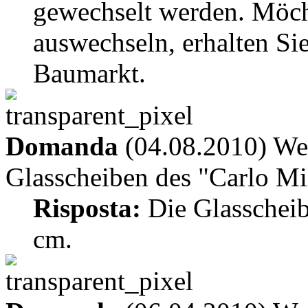
gewechselt werden. Möch
auswechseln, erhalten Si
Baumarkt.
Domanda
(04.08.2010) Wel
Glasscheiben des "Carlo M
Risposta:
Die Glasscheib
cm.