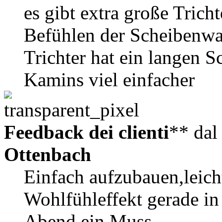
es gibt extra große Trich
Befühlen der Scheibenwa
Trichter hat ein langen 
Kamins viel einfacher
Feedback dei clienti
** da
Ottenbach
Einfach aufzubauen,leich
Wohlfühleffekt gerade in 
Abend ein Muss