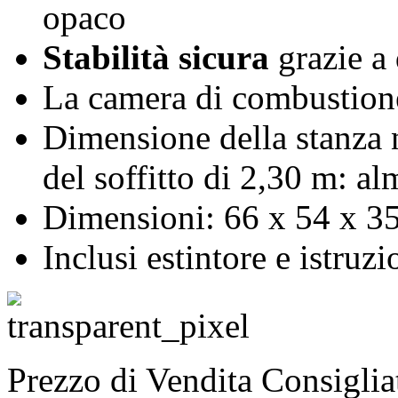
opaco
Stabilità sicura
grazie a 
La camera di combustione
Dimensione della stanza 
del soffitto di 2,30 m: a
Dimensioni: 66 x 54 x 35
Inclusi estintore e istruzi
Prezzo di Vendita Consigli