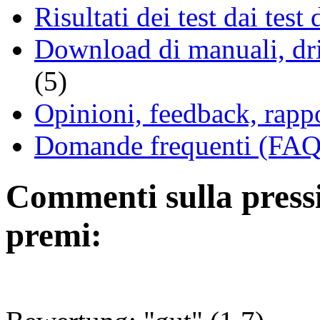
Risultati dei test dai tes
Download di manuali, driv
(5)
Opinioni, feedback, rappo
Domande frequenti (FAQ 
Commenti sulla pressio
premi: