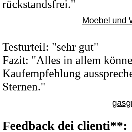
rückstandsfrei."
Moebel und 
Testurteil: "sehr gut"
Fazit: "Alles in allem könn
Kaufempfehlung ausspreche
Sternen."
gasgr
Feedback dei clienti**: