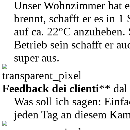
Unser Wohnzimmer hat e
brennt, schafft er es in 
auf ca. 22°C anzuheben. 
Betrieb sein schafft er 
super aus.
Feedback dei clienti
** da
Was soll ich sagen: Einf
jeden Tag an diesem Kam