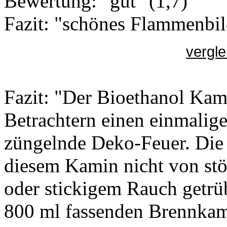
Bewertung: "gut" (1,7)
Fazit: "schönes Flammenbi
vergle
Fazit: "Der Bioethanol Kam
Betrachtern einen einmalig
züngelnde Deko-Feuer. Die
diesem Kamin nicht von st
oder stickigem Rauch getrü
800 ml fassenden Brennka