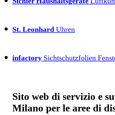
Sichler Haushaltsgeräte
Luftkühl
St. Leonhard
Uhren
infactory
Sichtschutzfolien Fenste
Sito web di servizio e 
Milano per le aree di d