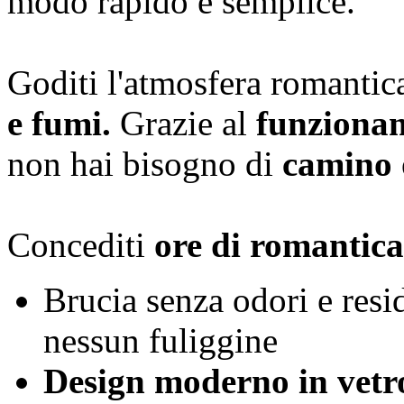
modo rapido e semplice.
Goditi l'atmosfera romantic
e fumi.
Grazie al
funzionam
non hai bisogno di
camino 
Concediti
ore di romantic
Brucia senza odori e resi
nessun fuliggine
Design moderno in vetr