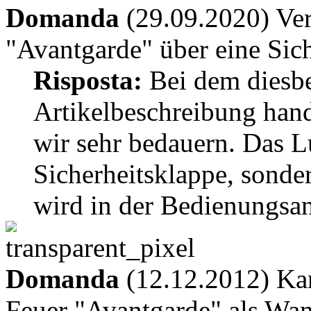
Domanda
(29.09.2020) Ver
"Avantgarde" über eine Sic
Risposta:
Bei dem diesbe
Artikelbeschreibung hand
wir sehr bedauern. Das L
Sicherheitsklappe, sonde
wird in der Bedienungsan
Domanda
(12.12.2012) Ka
Feuer "Avantgarde" als Wa