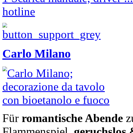
hotline
Carlo Milano
Für
romantische Abende
z
Flammenspiel,
geruchslos