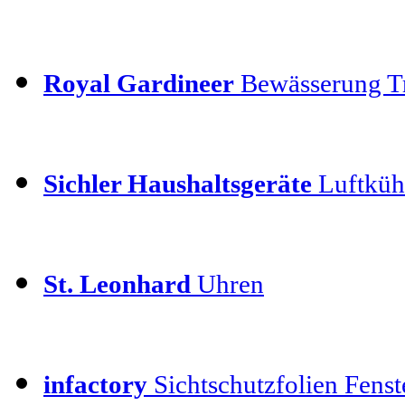
Royal Gardineer
Bewässerung T
Sichler Haushaltsgeräte
Luftkühl
St. Leonhard
Uhren
infactory
Sichtschutzfolien Fenste