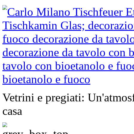
Vetrini e pregiati: Un'atmosf
casa