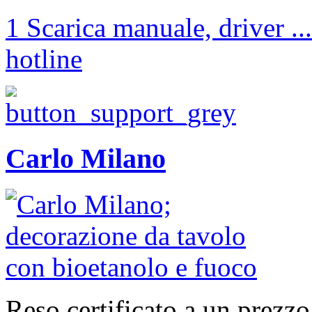
1 Scarica manuale, driver ...
hotline
Carlo Milano
Reso certificato a un prezzo