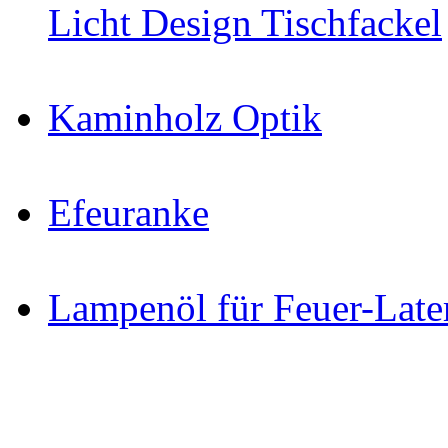
Licht Design Tischfackel
Kaminholz Optik
Efeuranke
Lampenöl für Feuer-Late