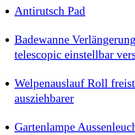
Antirutsch Pad
Badewanne Verlängerun
telescopic einstellbar ver
Welpenauslauf Roll freis
ausziehbarer
Gartenlampe Aussenleuc