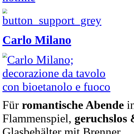
Carlo Milano
Für
romantische Abende
i
Flammenspiel,
geruchslos
Glasbehälter mit Brenner.