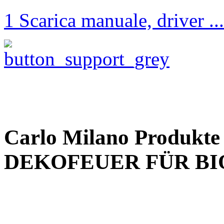
1 Scarica manuale, driver ...
Carlo Milano Produkt
DEKOFEUER FÜR B