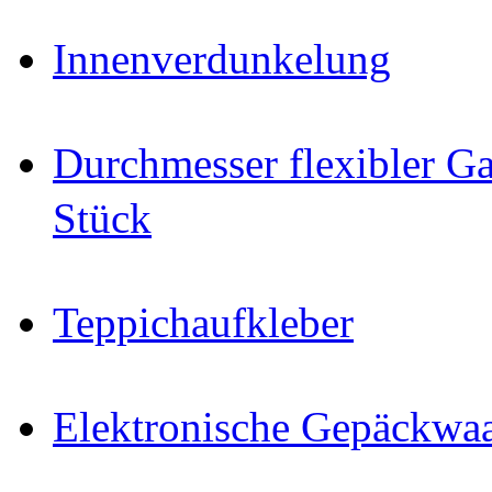
Innenverdunkelung
Durchmesser flexibler Ga
Stück
Teppichaufkleber
Elektronische Gepäckwa