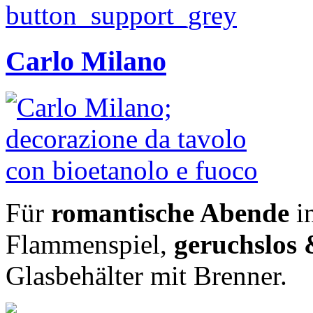
Carlo Milano
Für
romantische Abende
i
Flammenspiel,
geruchslos
Glasbehälter mit Brenner.