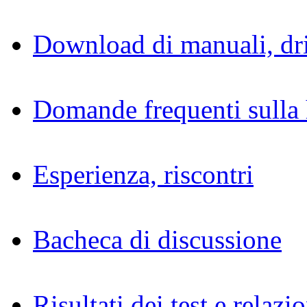
Download di manuali, dri
Domande frequenti sulla 
Esperienza, riscontri
Bacheca di discussione
Risultati dei test e relazio