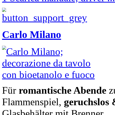
Carlo Milano
Für
romantische Abende
z
Flammenspiel,
geruchslos
Glasbehälter mit Brenner.