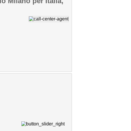
o Milano per Italia,