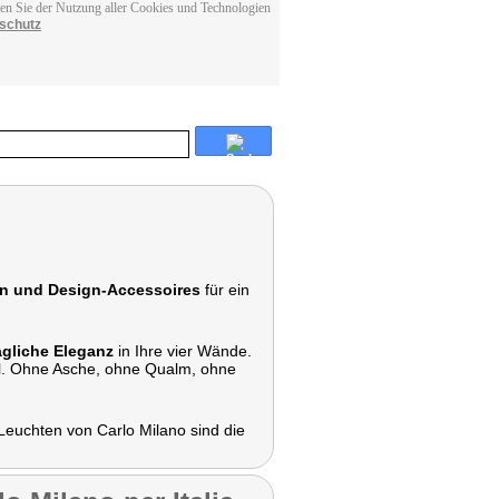
men Sie der Nutzung aller Cookies und Technologien
schutz
ln und Design-Accessoires
für ein
gliche Eleganz
in Ihre vier Wände.
l. Ohne Asche, ohne Qualm, ohne
Leuchten von Carlo Milano sind die