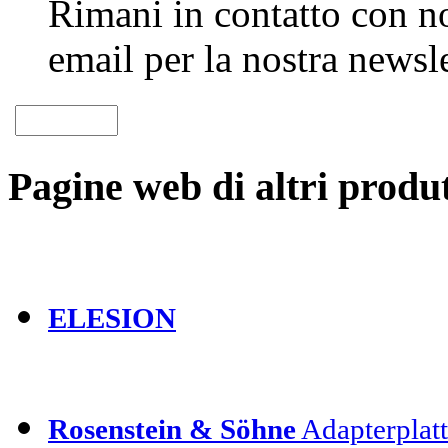
Rimani in contatto con noi
email per la nostra newsle
Pagine web di altri produt
ELESION
Rosenstein & Söhne
Adapterplatt