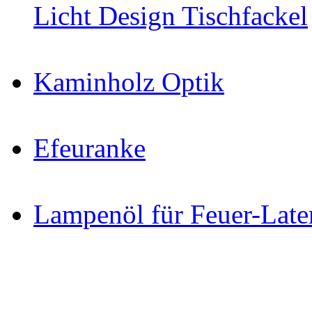
Licht Design Tischfackel
Kaminholz Optik
Efeuranke
Lampenöl für Feuer-Late