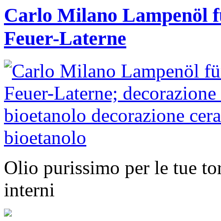
Carlo Milano Lampenöl f
Feuer-Laterne
Olio purissimo per le tue to
interni