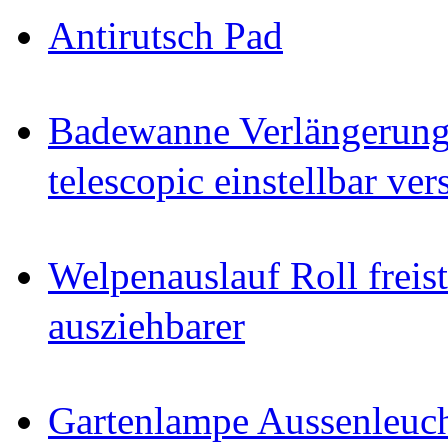
Antirutsch Pad
Badewanne Verlängerun
telescopic einstellbar ver
Welpenauslauf Roll freis
ausziehbarer
Gartenlampe Aussenleuc