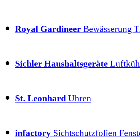
Royal Gardineer
Bewässerung T
Sichler Haushaltsgeräte
Luftkühl
St. Leonhard
Uhren
infactory
Sichtschutzfolien Fenste