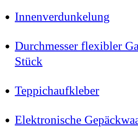
Innenverdunkelung
Durchmesser flexibler Ga
Stück
Teppichaufkleber
Elektronische Gepäckwa