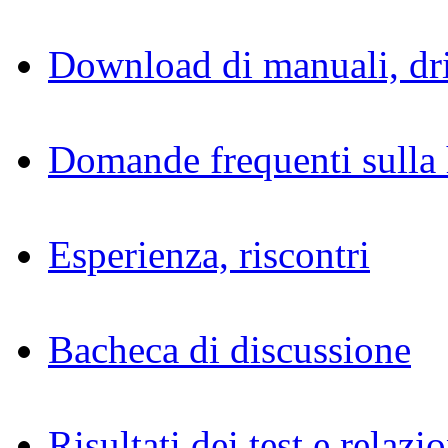
Download di manuali, dri
Domande frequenti sulla 
Esperienza, riscontri
Bacheca di discussione
Risultati dei test e relazio