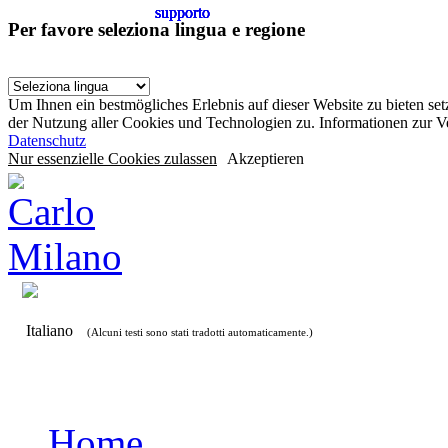
supporto
supporto
supporto
supporto
supporto
supporto
Per favore seleziona lingua e regione
Um Ihnen ein bestmögliches Erlebnis auf dieser Website zu bieten se
der Nutzung aller Cookies und Technologien zu. Informationen zur 
Datenschutz
Nur essenzielle Cookies zulassen
Akzeptieren
Italiano
(Alcuni testi sono stati tradotti automaticamente.)
Home