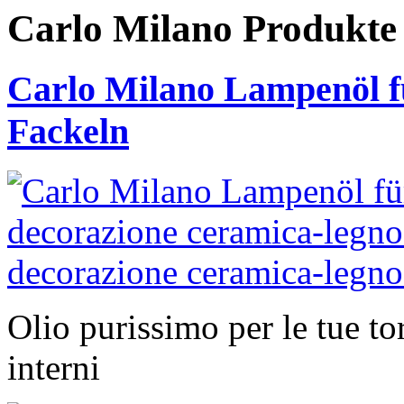
Carlo Milano Produk
Carlo Milano Lampenöl f
Fackeln
Olio purissimo per le tue to
interni