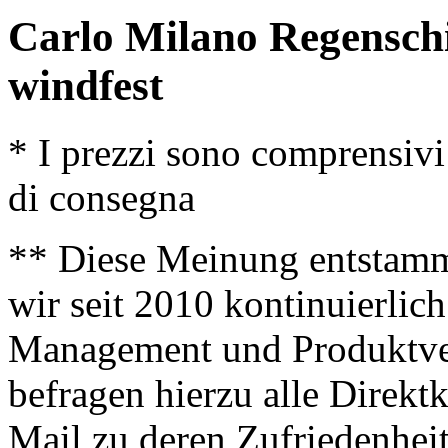
Carlo Milano Regensc
windfest
* I prezzi sono comprensivi
di consegna
** Diese Meinung entstamm
wir seit 2010 kontinuierlich
Management und Produktve
befragen hierzu alle Direk
Mail zu deren Zufriedenhei