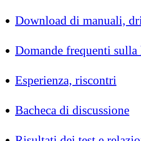
Download di manuali, dri
Domande frequenti sulla 
Esperienza, riscontri
Bacheca di discussione
Risultati dei test e relazio