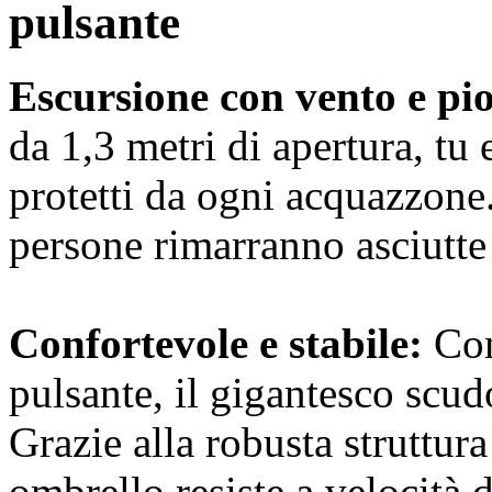
pulsante
Escursione con vento e pi
da 1,3 metri di apertura, tu
protetti da ogni acquazzone.
persone rimarranno asciutte 
Confortevole e stabile:
Con
pulsante, il gigantesco scu
Grazie alla robusta struttura
ombrello resiste a velocità 