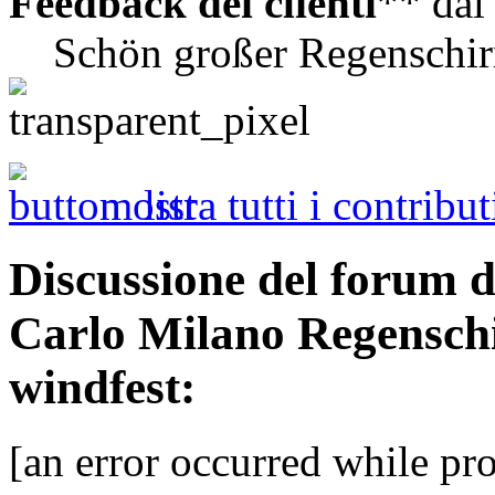
Feedback dei clienti
** da
Schön großer Regenschir
mostra tutti i contribut
Discussione del forum 
Carlo Milano Regensc
windfest:
[an error occurred while pro