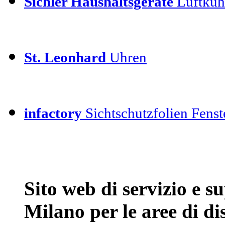
Sichler Haushaltsgeräte
Luftkühl
St. Leonhard
Uhren
infactory
Sichtschutzfolien Fenste
Sito web di servizio e 
Milano per le aree di d