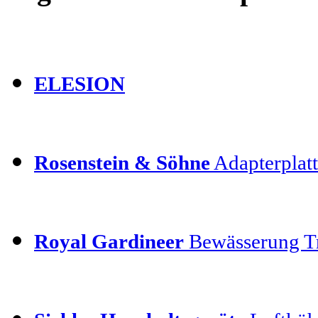
ELESION
Rosenstein & Söhne
Adapterplatt
Royal Gardineer
Bewässerung T