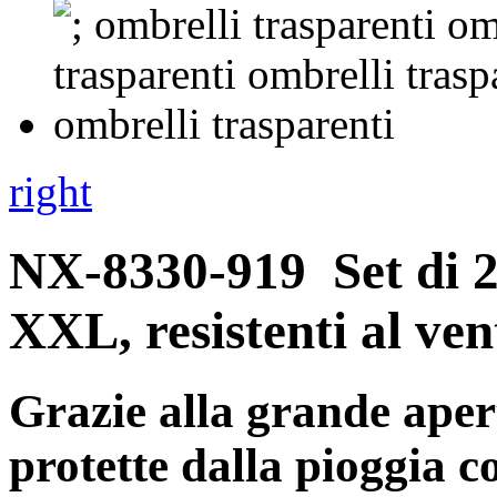
right
NX-8330-919
Set di 
XXL, resistenti al ve
Grazie alla grande aper
protette dalla pioggia c