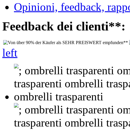
Opinioni, feedback, rappo
Feedback dei clienti**:
left