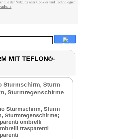
men Sie der Nutzung aller Cookies und Technologien
schutz
RM MIT TEFLON®-
o Sturmschirm, Sturm
m, Sturmregenschirme