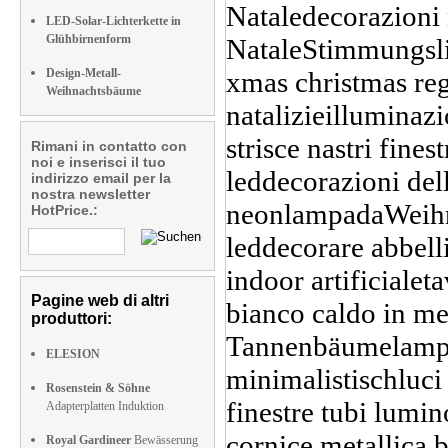
LED-Solar-Lichterkette in
Glühbirnenform
Design-Metall-
Weihnachtsbäume
Rimani in contatto con
noi e inserisci il tuo
indirizzo email per la
nostra newsletter
HotPrice.:
Pagine web di altri
produttori:
ELESION
Rosenstein & Söhne
Adapterplatten Induktion
Royal Gardineer
Bewässerung