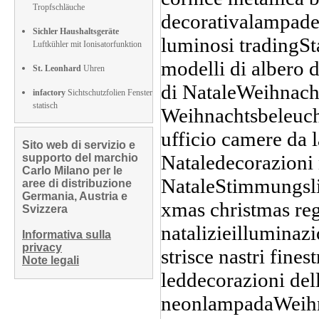
Tropfschläuche
Sichler Haushaltsgeräte
Luftkühler mit Ionisatorfunktion
St. Leonhard
Uhren
infactory
Sichtschutzfolien Fenster
statisch
Sito web di servizio e
supporto del marchio
Carlo Milano per le
aree di distribuzione
Germania, Austria e
Svizzera
Informativa sulla
privacy
Note legali