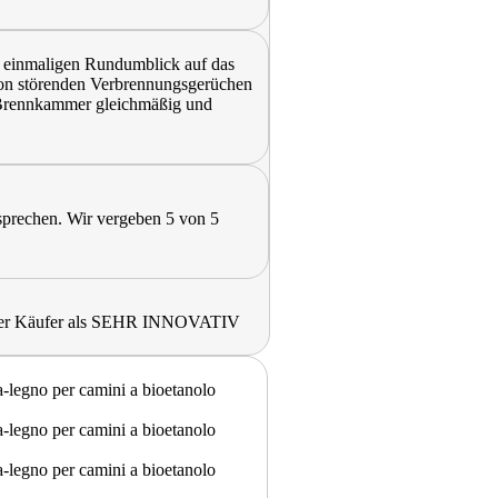
n einmaligen Rundumblick auf das
on störenden Verbrennungsgerüchen
n Brennkammer gleichmäßig und
sprechen. Wir vergeben 5 von 5