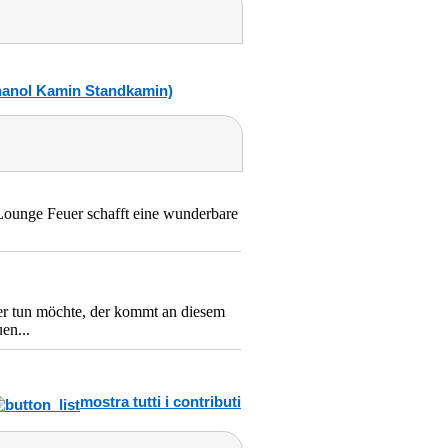
hanol Kamin Standkamin)
Lounge Feuer schafft eine wunderbare
er tun möchte, der kommt an diesem
en...
mostra tutti i contributi