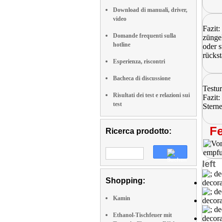
Download di manuali, driver,
video
Fazit
Domande frequenti sulla
zünge
hotline
oder 
rückst
Esperienza, riscontri
Bacheca di discussione
Testur
Risultati dei test e relazioni sui
Fazit
test
Stern
Fe
Ricerca prodotto:
left
Shopping:
Kamin
Ethanol-Tischfeuer mit