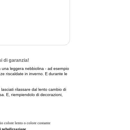
i di garanzia!
 una leggera nebbiolina - ad esempio
ze riscaldate in inverno. E durante le
 lasciati rilassare dal lento cambio di
sa. E, riempiendolo di decorazioni,
o colore lento o colore costante
di nebulizzazione