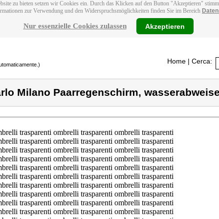
bsite zu bieten setzen wir Cookies ein. Durch das Klicken auf den Button "Akzeptieren" stim
ormationen zur Verwendung und den Widerspruchsmöglichkeiten finden Sie im Bereich
Daten
Nur essenzielle Cookies zulassen
Akzeptieren
Home
| Cerca:
 automaticamente.)
rlo Milano Paarregenschirm, wasserabweis