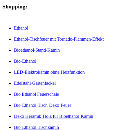
Shopping:
Ethanol
Ethanol-Tischfeuer mit Tornado-Flammen-Effekt
Bioethanol-Stand-Kamin
Bio-Ethanol
LED-Elektrokamin ohne Heizfunktion
Edelstahl-Gartenfackel
Bio Ethanol Feuerschale
Bio-Ethanol-Tisch-Deko-Feuer
Deko Keramik-Holz für Bioethanol-Kamin
Bio-Ethanol-Tischkamin