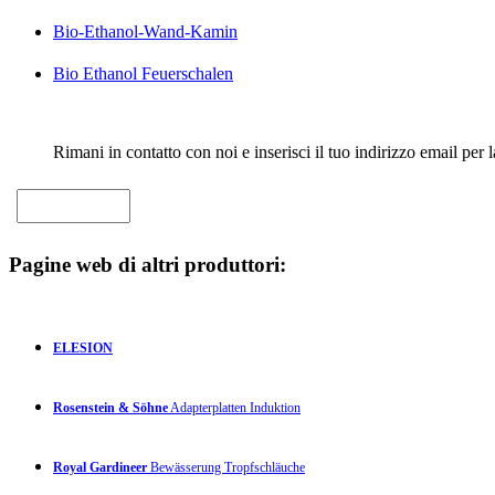
Bio-Ethanol-Wand-Kamin
Bio Ethanol Feuerschalen
Rimani in contatto con noi e inserisci il tuo indirizzo email per 
Pagine web di altri produttori:
ELESION
Rosenstein & Söhne
Adapterplatten Induktion
Royal Gardineer
Bewässerung Tropfschläuche