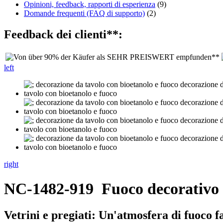
Opinioni, feedback, rapporti di esperienza
(9)
Domande frequenti (FAQ di supporto)
(2)
Feedback dei clienti**:
left
right
NC-1482-919
Fuoco decorativo 
Vetrini e pregiati: Un'atmosfera di fuoco fa