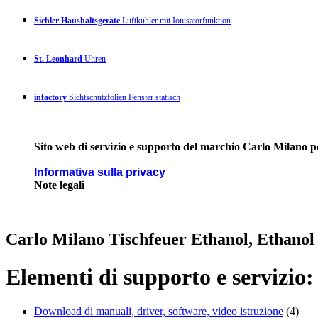
Sichler Haushaltsgeräte
Luftkühler mit Ionisatorfunktion
St. Leonhard
Uhren
infactory
Sichtschutzfolien Fenster statisch
Sito web di servizio e supporto del marchio Carlo Milano pe
Informativa sulla privacy
Note legali
Carlo Milano Tischfeuer Ethanol, Ethanol
Elementi di supporto e servizio:
Download di manuali, driver, software, video istruzione
(4)