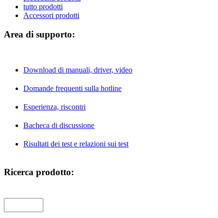
tutto prodotti
Accessori prodotti
Area di supporto:
Download di manuali, driver, video
Domande frequenti sulla hotline
Esperienza, riscontri
Bacheca di discussione
Risultati dei test e relazioni sui test
Ricerca prodotto: