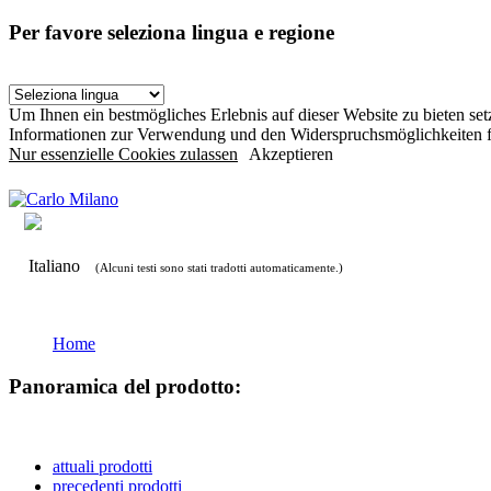
Per favore seleziona lingua e regione
Um Ihnen ein bestmögliches Erlebnis auf dieser Website zu bieten s
Informationen zur Verwendung und den Widerspruchsmöglichkeiten f
Nur essenzielle Cookies zulassen
Akzeptieren
Italiano
(Alcuni testi sono stati tradotti automaticamente.)
Home
Panoramica del prodotto:
attuali prodotti
precedenti prodotti