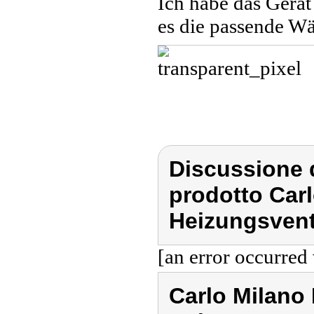
Ich habe das Gerät
es die passende W
Discussione d
prodotto Carl
Heizungsventi
[an error occurred 
Carlo Milano 