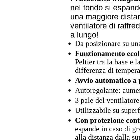
nel fondo si espand
una maggiore distanz
ventilatore di raffre
a lungo!
Da posizionare su una
Funzionamento ecolo
Peltier tra la base e 
differenza di tempera
Avvio automatico a 
Autoregolante: aument
3 pale del ventilator
Utilizzabile su super
Con protezione cont
espande in caso di gr
alla distanza dalla su