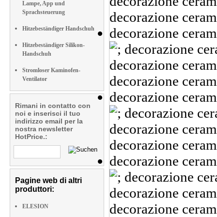
Lampe, App und
Sprachsteuerung
Hitzebeständiger Handschuh
Hitzebeständiger Silikon-
Handschuh
Stromloser Kaminofen-
Ventilator
Rimani in contatto con
noi e inserisci il tuo
indirizzo email per la
nostra newsletter
HotPrice.:
Pagine web di altri
produttori:
ELESION