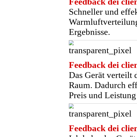
Feedback dei clien
Schneller und effek
Warmluftverteilun
Ergebnisse.
Feedback dei clien
Das Gerät verteilt
Raum. Dadurch effe
Preis und Leistun
Feedback dei clien