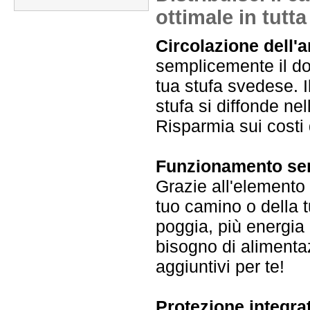
ottimale in tutta
Circolazione dell'a
semplicemente il dop
tua stufa svedese. Il
stufa si diffonde ne
Risparmia sui costi 
Funzionamento senz
Grazie all'elemento P
tuo camino o della t
poggia, più energia
bisogno di alimentaz
aggiuntivi per te!
Protezione integra