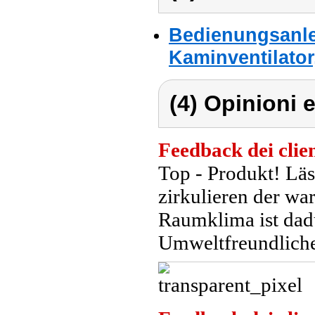
Bedienungsanle
Kaminventilator
(4) Opinioni e
Feedback dei clien
Top - Produkt! Läs
zirkulieren der w
Raumklima ist dad
Umweltfreundliche