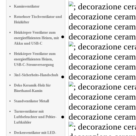
Kaminventilator
Rotorloser Tischventilator und
Heizlüfter
Heizkörper-Ventilator zum
energieeffizienten Heizen, mit
Akku und USB-C
Heizkörper-Ventilator zum
energieeffizienten Heizen,
USB-C-Stromversorgung
3in1-Sicherheits-Handschuh
Deko Keramik-Holz für
Bioethanol-Kamin
Standventilator Metall
Turmventilator mit
Luftbefeuchter und Peltier-
Luftkühler
Deckenventilator mit LED-