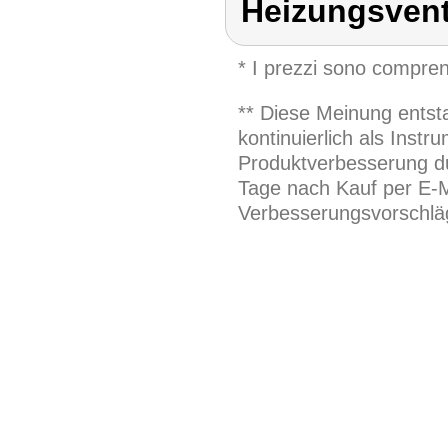
Heizungsventi
* I prezzi sono compren
** Diese Meinung entst
kontinuierlich als Inst
Produktverbesserung du
Tage nach Kauf per E-M
Verbesserungsvorschläg