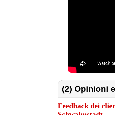
(2) Opinioni e
Feedback dei clien
Schwalmstadt