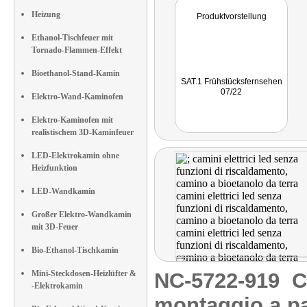
Heizung
Produktvorstellung
Ethanol-Tischfeuer mit
Tornado-Flammen-Effekt
Bioethanol-Stand-Kamin
SAT.1 Frühstücksfernsehen
07/22
Elektro-Wand-Kaminofen
Elektro-Kaminofen mit
realistischem 3D-Kaminfeuer
LED-Elektrokamin ohne
Heizfunktion
LED-Wandkamin
Großer Elektro-Wandkamin
mit 3D-Feuer
Bio-Ethanol-Tischkamin
Mini-Steckdosen-Heizlüfter &
NC-5722-919
C
-Elektrokamin
montaggio a pa