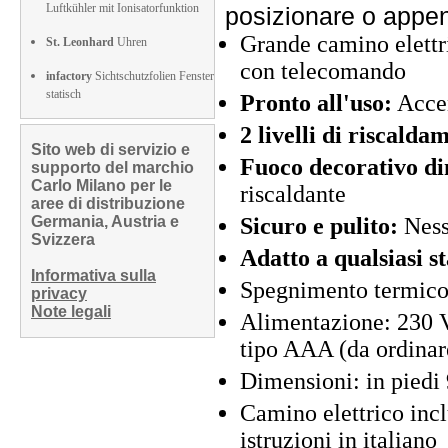
Luftkühler mit Ionisatorfunktion
posizionare o appe
Grande camino elettr
St. Leonhard
Uhren
con telecomando
infactory
Sichtschutzfolien Fenster
statisch
Pronto all'uso:
Accen
2 livelli di riscalda
Sito web di servizio e
Fuoco decorativo d
supporto del marchio
Carlo Milano per le
riscaldante
aree di distribuzione
Germania, Austria e
Sicuro e pulito:
Ness
Svizzera
Adatto a qualsiasi s
Informativa sulla
Spegnimento termico 
privacy
Note legali
Alimentazione: 230 
tipo AAA (da ordinar
Dimensioni: in piedi
Camino elettrico incl
istruzioni in italiano