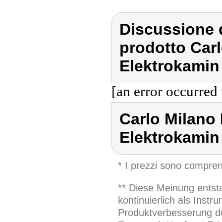
Discussione d
prodotto Car
Elektrokami
[an error occurred 
Carlo Milano
Elektrokami
* I prezzi sono compren
** Diese Meinung entst
kontinuierlich als Inst
Produktverbesserung du