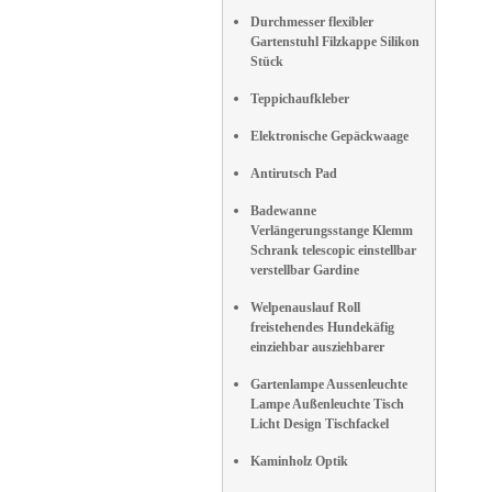
Durchmesser flexibler
Gartenstuhl Filzkappe Silikon
Stück
Teppichaufkleber
Elektronische Gepäckwaage
Antirutsch Pad
Badewanne
Verlängerungsstange Klemm
Schrank telescopic einstellbar
verstellbar Gardine
Welpenauslauf Roll
freistehendes Hundekäfig
einziehbar ausziehbarer
Gartenlampe Aussenleuchte
Lampe Außenleuchte Tisch
Licht Design Tischfackel
Kaminholz Optik