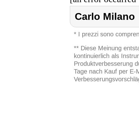
Carlo Milano
* I prezzi sono compren
** Diese Meinung entst
kontinuierlich als Inst
Produktverbesserung du
Tage nach Kauf per E-M
Verbesserungsvorschläg