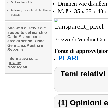
St. Leonhard
Uhren
Drinnen wie draußen
Maße: 35 x 35 x 40 
infactory
Sichtschutzfolien Fenster
statisch
Sito web di servizio e
supporto del marchio
Carlo Milano per le
Prezzo di Vendita Cons
aree di distribuzione
Germania, Austria e
Svizzera
Fonte di approvvigi
PEARL
a
Informativa sulla
privacy
Note legali
Temi relativi
(1) Opinioni e