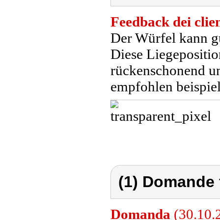
Feedback dei clien
Der Würfel kann gu
Diese Liegepositio
rückenschonend un
empfohlen beispiel
(1) Domande 
Domanda
(30.10.