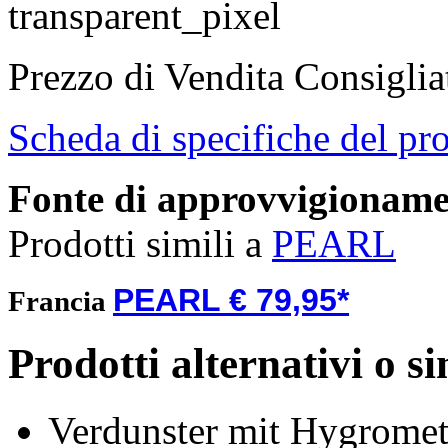
Prezzo di Vendita Consigli
Scheda di specifiche del pr
Fonte di approvvigionam
Prodotti simili a
PEARL
PEARL € 79,95*
Francia
Prodotti alternativi o si
Verdunster mit Hygromete