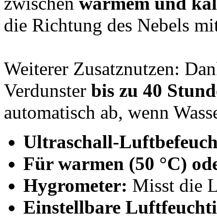
zwischen
warmem und kal
die Richtung des Nebels mit
Weiterer Zusatznutzen: Da
Verdunster
bis zu 40 Stun
automatisch ab, wenn Wasse
Ultraschall-Luftbefeuc
Für warmen (50 °C) ode
Hygrometer:
Misst die L
Einstellbare Luftfeuchti