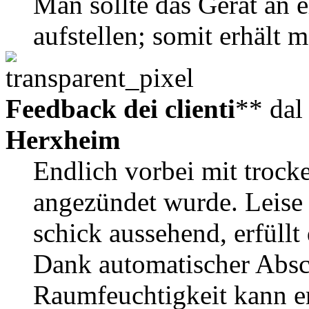
Man sollte das Gerät an 
aufstellen; somit erhält
Feedback dei clienti
** da
Herxheim
Endlich vorbei mit trock
angezündet wurde. Leise 
schick aussehend, erfüllt
Dank automatischer Absc
Raumfeuchtigkeit kann er