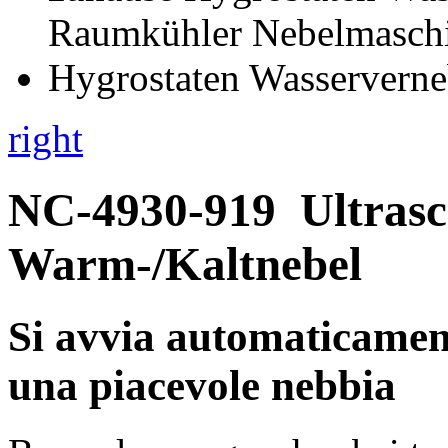
right
NC-4930-919
Ultrasc
Warm-/Kaltnebel
Si avvia automaticamente
una piacevole nebbia