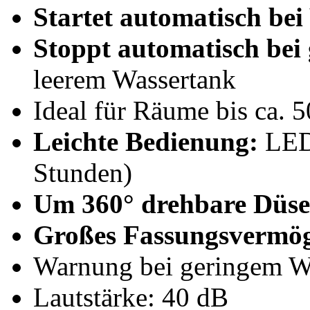
Startet automatisch be
Stoppt automatisch bei
leerem Wassertank
Ideal für Räume bis ca. 
Leichte Bedienung:
LED-
Stunden)
Um 360° drehbare Düse
Großes Fassungsvermö
Warnung bei geringem Wa
Lautstärke: 40 dB