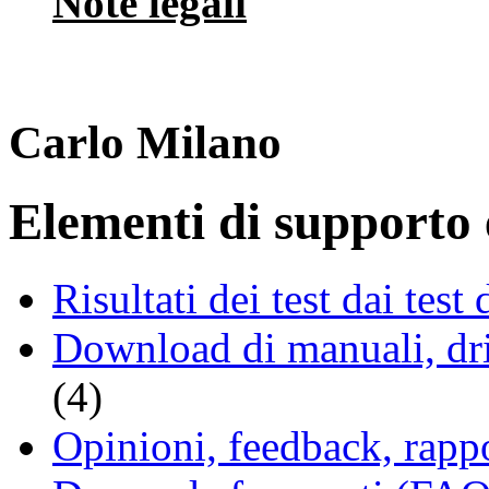
Note legali
Carlo Milano
Elementi di supporto e
Risultati dei test dai tes
Download di manuali, driv
(4)
Opinioni, feedback, rappo