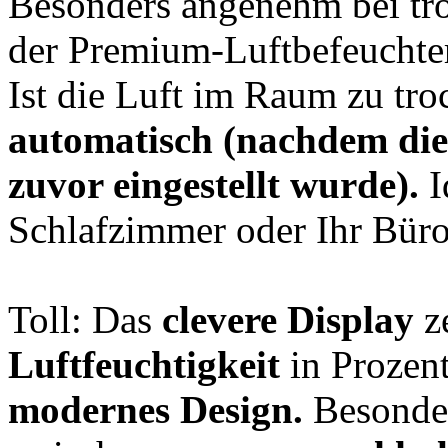
Besonders angenehm bei tro
der Premium-Luftbefeucht
Ist die Luft im Raum zu troc
automatisch (nachdem die
zuvor eingestellt wurde).
I
Schlafzimmer oder Ihr Büro
Toll: Das
clevere Display
z
Luftfeuchtigkeit
in Prozent
modernes Design
.
Besonder