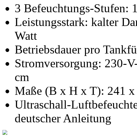
3 Befeuchtungs-Stufen: 1
Leistungsstark: kalter 
Watt
Betriebsdauer pro Tankfü
Stromversorgung: 230-V-
cm
Maße (B x H x T):
241 x
Ultraschall-Luftbefeuchte
deutscher Anleitung