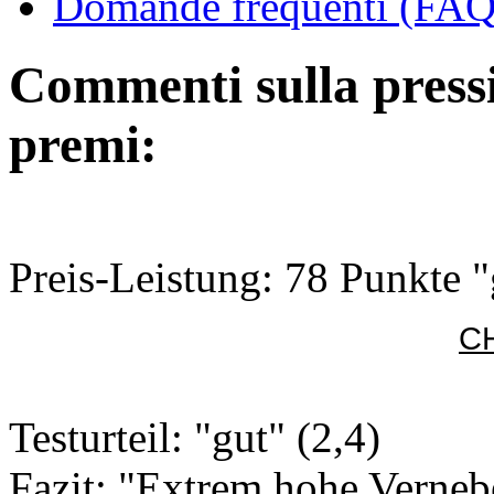
Domande frequenti (FAQ 
Commenti sulla pressio
premi:
Preis-Leistung: 78 Punkte "
CH
Testurteil: "gut" (2,4)
Fazit: "Extrem hohe Verneb