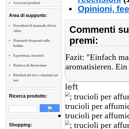
Accessori prodotti
Opinioni, fe
Area di supporto:
Download di manuali, driver,
Commenti sull
video
premi:
Domande frequenti sulla
hotline
Fazit: "Einfach m
Esperienza, riscontri
aromatisieren. Ein
Bacheca di discussione
Risultati dei test e relazioni sui
test
left
Ricerca prodotto:
Shopping: