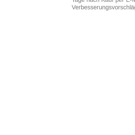
Verbesserungsvorschläg