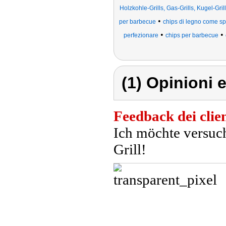
Holzkohle-Grills, Gas-Grills, Kugel-Gril
•
per barbecue
chips di legno come sp
•
•
perfezionare
chips per barbecue
(1) Opinioni e
Feedback dei clien
Ich möchte versuc
Grill!