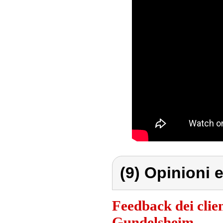
(9) Opinioni e
Feedback dei clien
Gundelsheim