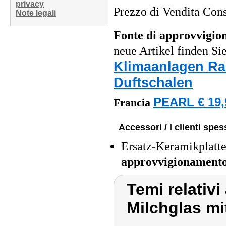
privacy
Prezzo di Vendita Cons
Note legali
Fonte di approvvigi
neue Artikel finden Si
Klimaanlagen Ra
Duftschalen
PEARL € 19,
Francia
Accessori / I clienti sp
Ersatz-Keramikplatt
approvvigionament
Temi relativi
Milchglas m