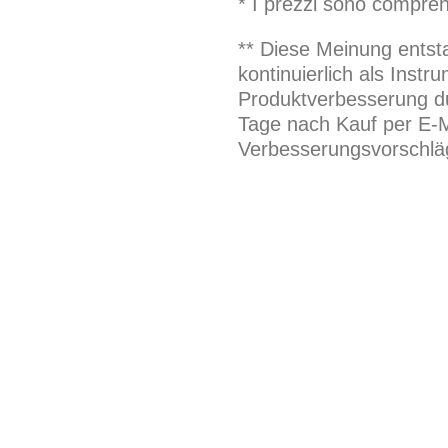
* I prezzi sono compren
** Diese Meinung entst
kontinuierlich als Inst
Produktverbesserung du
Tage nach Kauf per E-M
Verbesserungsvorschläg