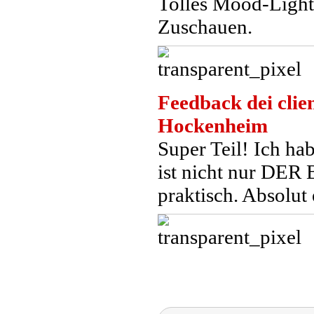
Tolles Mood-Light
Zuschauen.
Feedback dei clien
Hockenheim
Super Teil! Ich ha
ist nicht nur DER 
praktisch. Absolut