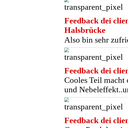
Feedback dei clien
Halsbrücke
Also bin sehr zuf
Feedback dei clien
Cooles Teil macht 
und Nebeleffekt..u
Feedback dei clien