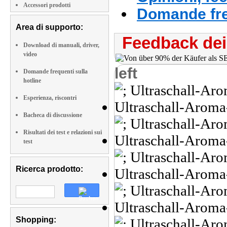
Accessori prodotti
Domande fre
Area di supporto:
Feedback dei 
Download di manuali, driver,
video
left
Domande frequenti sulla
hotline
Esperienza, riscontri
Bacheca di discussione
Risultati dei test e relazioni sui
test
Ricerca prodotto:
Shopping: