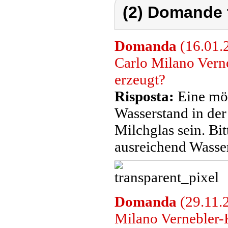
(2) Domande 
Domanda
(16.01.2
Carlo Milano Vern
erzeugt?
Risposta:
Eine mög
Wasserstand in de
Milchglas sein. Bit
ausreichend Wasser
Domanda
(29.11.2
Milano Vernebler-