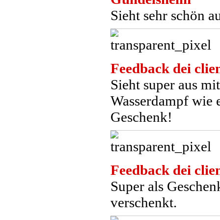
Sieht sehr schön a
Feedback dei clien
Sieht super aus m
Wasserdampf wie ei
Geschenk!
Feedback dei clien
Super als Geschen
verschenkt.