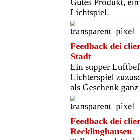
Gutes Produkt, ei
Lichtspiel.
Feedback dei clien
Stadt
Ein supper Luftbe
Lichterspiel zuzus
als Geschenk ganz 
Feedback dei clien
Recklinghausen