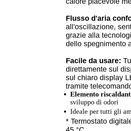
calore piacevole me
Flusso d'aria confo
all'oscillazione, sen
grazie alla tecnolo
dello spegnimento a
Facile da usare:
Tu
direttamente sul dis
sul chiaro display 
tramite telecomand
Elemento riscaldant
sviluppo di odori
Ideale per tutti gli 
* Termostato digital
45 °C