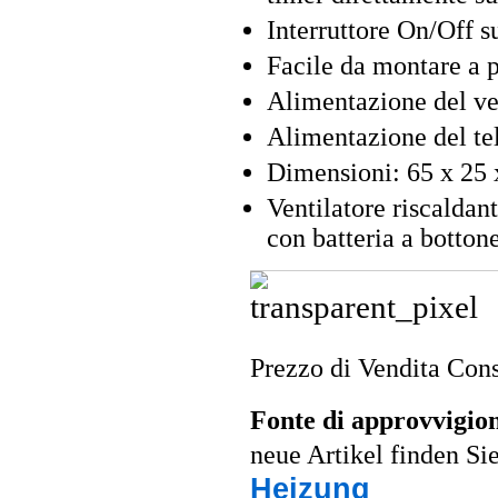
Interruttore On/Off su
Facile da montare a 
Alimentazione del ven
Alimentazione del te
Dimensioni: 65 x 25 
Ventilatore riscalda
con batteria a bottone
Prezzo di Vendita Cons
Fonte di approvvigi
neue Artikel finden Si
Heizung