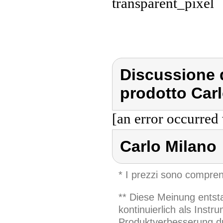
Discussione d
prodotto Carl
[an error occurred 
Carlo Milano
* I prezzi sono compren
** Diese Meinung entst
kontinuierlich als Inst
Produktverbesserung du