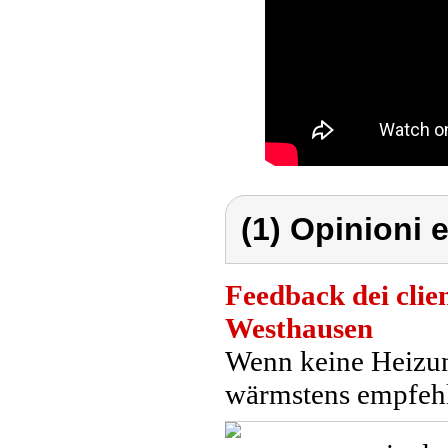
(1) Opinioni e
Feedback dei clien
Westhausen
Wenn keine Heizung
wärmstens empfehl