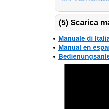
(5) Scarica ma
Manuale di Itali
Manual en espa
Bedienungsanlei