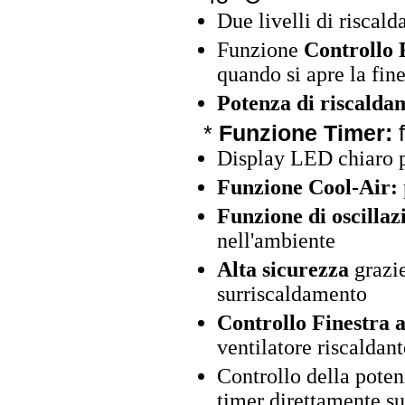
Due livelli di riscal
Funzione
Controllo 
quando si apre la fine
Potenza di riscalda
*
Funzione Timer:
f
Display LED chiaro pe
Funzione Cool-Air:
Funzione di oscillaz
nell'ambiente
Alta sicurezza
grazie
surriscaldamento
Controllo Finestra a
ventilatore riscaldant
Controllo della poten
timer direttamente s