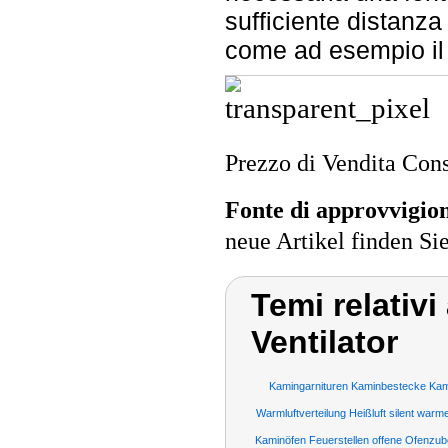
sufficiente distanza d
come ad esempio il 
Prezzo di Vendita Cons
Fonte di approvvigi
neue Artikel finden Si
Temi relativ
Ventilator
Kamingarnituren Kaminbestecke Ka
Warmluftverteilung Heißluft silent warm
Kaminöfen Feuerstellen offene Ofenzu