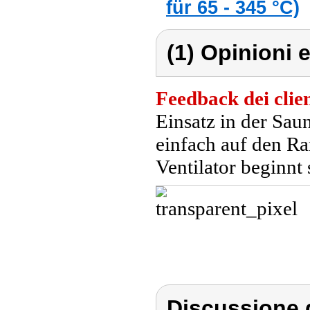
für 65 - 345 °C)
(1) Opinioni e
Feedback dei clien
Einsatz in der Sau
einfach auf den Ra
Ventilator beginnt 
Discussione d