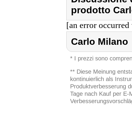
prodotto Carl
[an error occurred 
Carlo Milano
* I prezzi sono compren
** Diese Meinung entst
kontinuierlich als Inst
Produktverbesserung du
Tage nach Kauf per E-M
Verbesserungsvorschläg