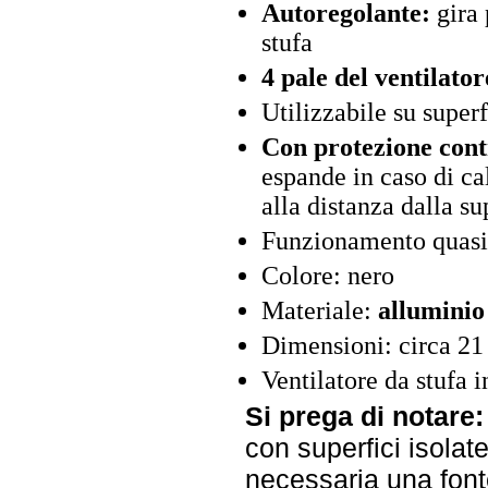
Autoregolante:
gira 
stufa
4 pale del ventilato
Utilizzabile su super
Con protezione cont
espande in caso di ca
alla distanza dalla su
Funzionamento quasi 
Colore: nero
Materiale:
alluminio
Dimensioni: circa 21
Ventilatore da stufa i
Si prega di notare:
con superfici isolat
necessaria una font