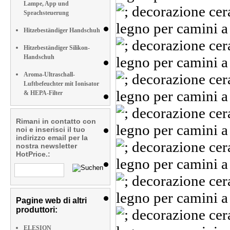
Lampe, App und
Sprachsteuerung
Hitzebeständiger Handschuh
Hitzebeständiger Silikon-
Handschuh
Aroma-Ultraschall-
Luftbefeuchter mit Ionisator
& HEPA-Filter
Rimani in contatto con
noi e inserisci il tuo
indirizzo email per la
nostra newsletter
HotPrice.:
Pagine web di altri
produttori:
ELESION