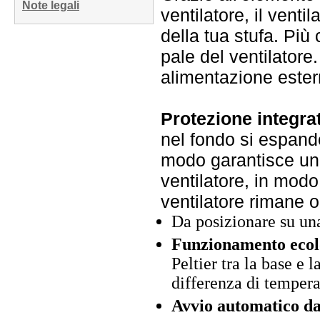
Note legali
ventilatore, il venti
della tua stufa. Più
pale del ventilator
alimentazione estern
Protezione integra
nel fondo si espand
modo garantisce una
ventilatore, in modo
ventilatore rimane o
Da posizionare su una
Funzionamento ecolo
Peltier tra la base e 
differenza di temperat
Avvio automatico da