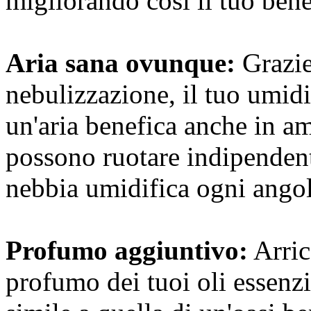
migliorando così il tuo bene
Aria sana ovunque:
Grazie 
nebulizzazione, il tuo umidi
un'aria benefica anche in a
possono ruotare indipendent
nebbia umidifica ogni ango
Profumo aggiuntivo:
Arricc
profumo dei tuoi oli essenzi