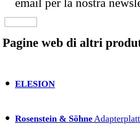
email per la nostra newsle
Pagine web di altri produt
ELESION
Rosenstein & Söhne
Adapterplatt