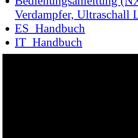
Bedienungsanleitung (NX
Verdampfer, Ultraschall L
ES_Handbuch
IT_Handbuch