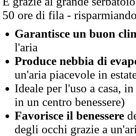
E grazie al grande serbatoio 
50 ore di fila - risparmiand
Garantisce un buon cli
l'aria
Produce nebbia di evapo
un'aria piacevole in estat
Ideale per l'uso a casa, i
in un centro benessere)
Favorisce il benessere
de
degli occhi grazie a un'ar