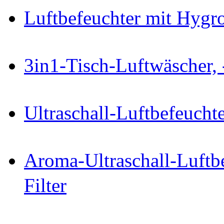
Luftbefeuchter mit Hygro
3in1-Tisch-Luftwäscher, 
Ultraschall-Luftbefeucht
Aroma-Ultraschall-Luftb
Filter