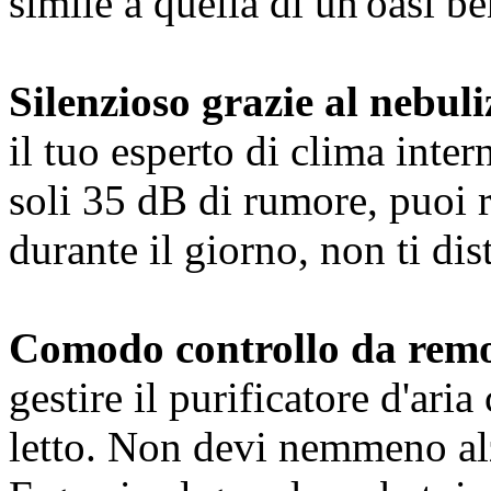
simile a quella di un'oasi 
Silenzioso grazie al nebul
il tuo esperto di clima inte
soli 35 dB di rumore, puoi 
durante il giorno, non ti dis
Comodo controllo da remo
gestire il purificatore d'ar
letto. Non devi nemmeno alz