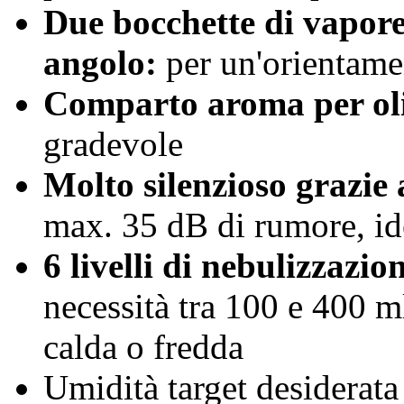
Due bocchette di vapore
angolo:
per un'orientamen
Comparto aroma per oli 
gradevole
Molto silenzioso grazie 
max. 35 dB di rumore, ide
6 livelli di nebulizzazio
necessità tra 100 e 400 m
calda o fredda
Umidità target desiderata