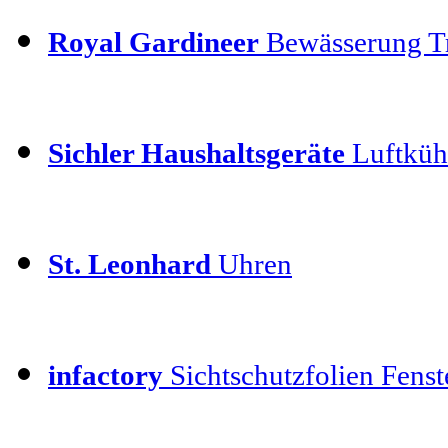
Royal Gardineer
Bewässerung T
Sichler Haushaltsgeräte
Luftkühl
St. Leonhard
Uhren
infactory
Sichtschutzfolien Fenste