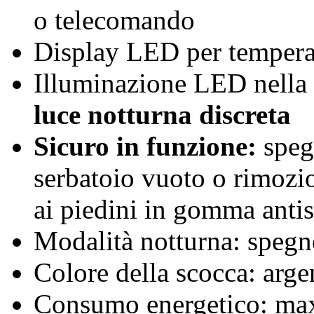
o telecomando
Display LED per temperat
Illuminazione LED nella 
luce notturna discreta
Sicuro in funzione:
speg
serbatoio vuoto o rimozion
ai piedini in gomma anti
Modalità notturna: spegne
Colore della scocca: arge
Consumo energetico: max