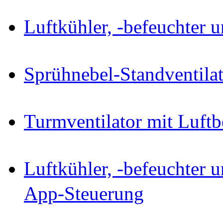
Luftkühler, -befeuchter u
Sprühnebel-Standventilat
Turmventilator mit Luftb
Luftkühler, -befeuchter u
App-Steuerung