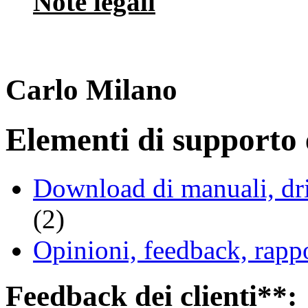
Note legali
Carlo Milano
Elementi di supporto e
Download di manuali, driv
(2)
Opinioni, feedback, rappo
Feedback dei clienti**: