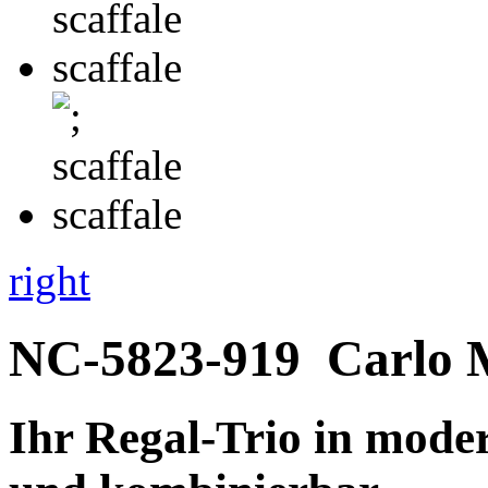
right
NC-5823-919
Carlo 
Ihr Regal-Trio in moder