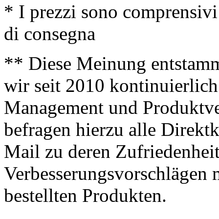
* I prezzi sono comprensivi
di consegna
** Diese Meinung entstamm
wir seit 2010 kontinuierlich
Management und Produktve
befragen hierzu alle Direk
Mail zu deren Zufriedenhei
Verbesserungsvorschlägen m
bestellten Produkten.