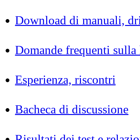
Download di manuali, dri
Domande frequenti sulla 
Esperienza, riscontri
Bacheca di discussione
Risultati dei test e relazio