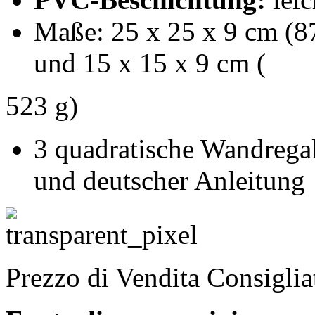
Maße: 25 x 25 x 9 cm (87
und 15 x 15 x 9 cm (
523 g)
3 quadratische Wandrega
und deutscher Anleitung
Prezzo di Vendita Consigli