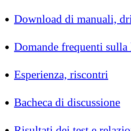
Download di manuali, dri
Domande frequenti sulla 
Esperienza, riscontri
Bacheca di discussione
Risultati dei test e relazio