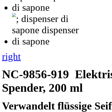
right
NC-9856-919
Elektr
Spender, 200 ml
Verwandelt flüssige
Sei