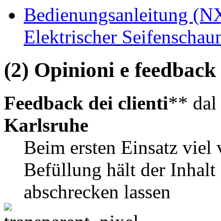
Bedienungsanleitung (N
Elektrischer Seifenscha
(2) Opinioni e feedback d
Feedback dei clienti
** da
Karlsruhe
Beim ersten Einsatz viel 
Befüllung hält der Inhal
abschrecken lassen