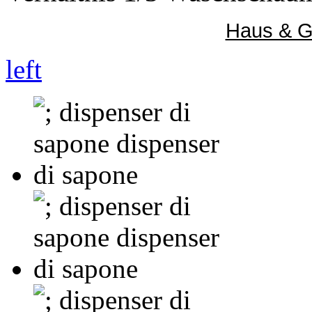
Haus & G
left