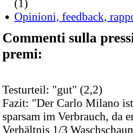
(1)
Opinioni, feedback, rappo
Commenti sulla pressio
premi:
Testurteil: "gut" (2,2)
Fazit: "Der Carlo Milano ist
sparsam im Verbrauch, da e
Verhältnis 1/3 Waschschaum