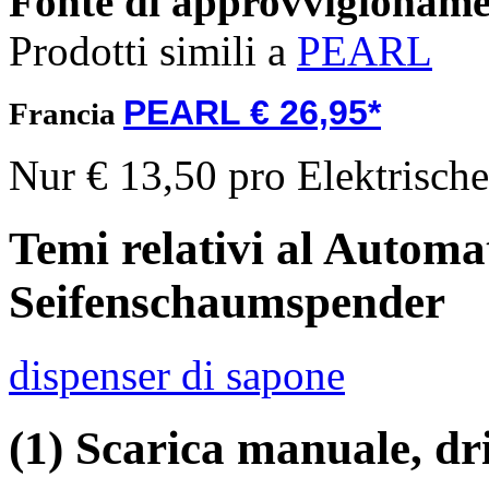
Fonte di approvvigionam
Prodotti simili a
PEARL
PEARL € 26,95*
Francia
Nur € 13,50 pro Elektrisch
Temi relativi al Automa
Seifenschaumspender
dispenser di sapone
(1) Scarica manuale, driv