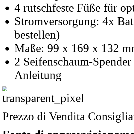
4 rutschfeste Füße für op
Stromversorgung: 4x Bat
bestellen)
Maße: 99 x 169 x 132 m
2 Seifenschaum-Spender j
Anleitung
Prezzo di Vendita Consigli