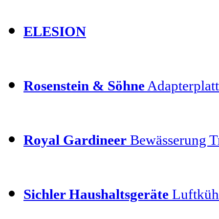
ELESION
Rosenstein & Söhne
Adapterplatt
Royal Gardineer
Bewässerung T
Sichler Haushaltsgeräte
Luftkühl