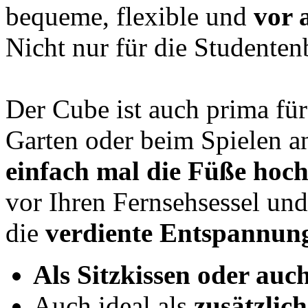
bequeme, flexible und
vor 
Nicht nur für die Studenten
Der Cube ist auch prima fü
Garten oder beim Spielen a
einfach mal die Füße hoch
vor Ihren Fernsehsessel un
die
verdiente Entspannun
Als Sitzkissen oder au
Auch ideal als
zusätzlich