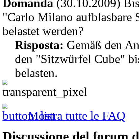
Domanda
(30.10.2009) Bis
"Carlo Milano aufblasbare 
belastet werden?
Risposta:
Gemäß den Ang
den "Sitzwürfel Cube" b
belasten.
Mostra tutte le FAQ
Discussione del forum 