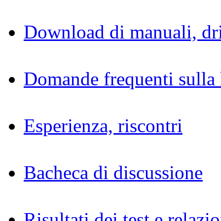
Download di manuali, dri
Domande frequenti sulla 
Esperienza, riscontri
Bacheca di discussione
Risultati dei test e relazio