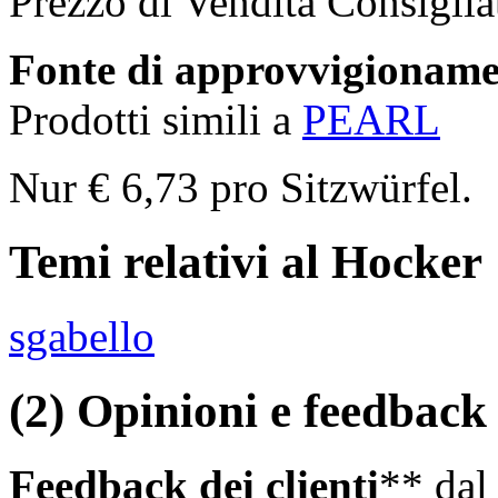
Prezzo di Vendita Consigli
Fonte di approvvigionam
Prodotti simili a
PEARL
Nur € 6,73 pro Sitzwürfel.
Temi relativi al Hocker
sgabello
(2) Opinioni e feedback d
Feedback dei clienti
** da