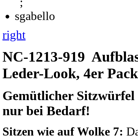
right
NC-1213-919
Aufblas
Leder-Look, 4er Pack
Gemütlicher Sitzwürfel 
nur bei Bedarf!
Sitzen wie auf Wolke 7:
Das