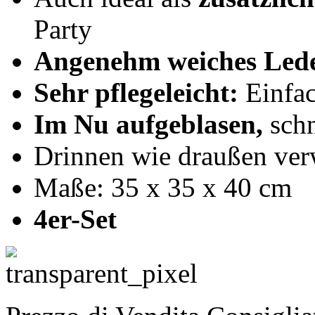
Party
Angenehm weiches Lede
Sehr pflegeleicht:
Einfac
Im Nu aufgeblasen,
schn
Drinnen wie draußen ve
Maße: 35 x 35 x 40 cm
4er-Set