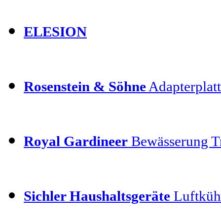
ELESION
Rosenstein & Söhne
Adapterplatt
Royal Gardineer
Bewässerung T
Sichler Haushaltsgeräte
Luftkühl