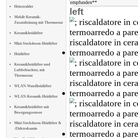
Heizstrahler
left
Mobile Keramik-
Zusatzheizung mit Thermostat
Keramikheizlüfter
Mini-Steckdosen-Heizlüfter
Heizlüfter
Keramikheizlüfter und
Luftbefeuchter, mit
Thermostat
WLAN-Wandheizlüfter
WLAN-Keramik-Heizlüfter
Keramikheizlüfter mit
Bewegungssensor
Mini-Steckdosen-Heizlüfter &
-Elektrokamin