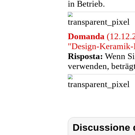
in Betrieb.
Domanda
(12.12.
"Design-Keramik-He
Risposta:
Wenn Sie
verwenden, beträgt
Discussione d