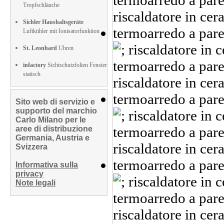
Tropfschläuche
Sichler Haushaltsgeräte
Luftkühler mit Ionisatorfunktion
St. Leonhard
Uhren
infactory
Sichtschutzfolien Fenster
statisch
Sito web di servizio e
supporto del marchio
Carlo Milano per le
aree di distribuzione
Germania, Austria e
Svizzera
Informativa sulla
privacy
Note legali