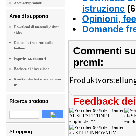
Accessori prodotti
istruzione
(6
Area di supporto:
Opinioni, fe
Domande fre
Download di manuali, driver,
video
Domande frequenti sulla
Commenti sull
hotline
Esperienza, riscontri
premi:
Bacheca di discussione
Produktvorstellun
Risultati dei test e relazioni sui
test
Feedback dei 
Ricerca prodotto:
Shopping: