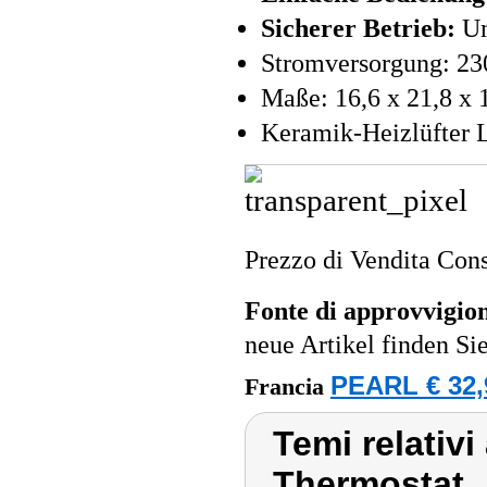
Sicherer Betrieb:
Um
Stromversorgung: 23
Maße: 16,6 x 21,8 x 
Keramik-Heizlüfter L
Prezzo di Vendita Cons
Fonte di approvvigi
neue Artikel finden Si
PEARL € 32,
Francia
Temi relativi
Thermostat