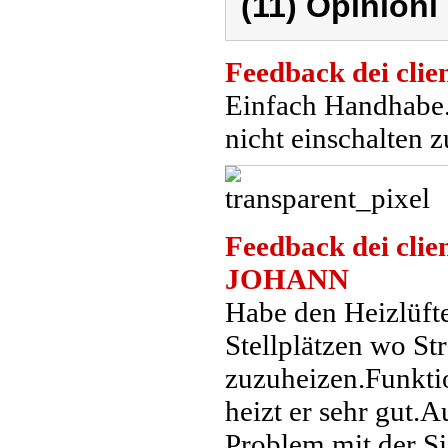
(11) Opinioni 
Feedback dei clien
Einfach Handhabe.
nicht einschalten 
Feedback dei clien
JOHANN
Habe den Heizlüft
Stellplätzen wo St
zuzuheizen.Funktio
heizt er sehr gut.
Problem mit der S