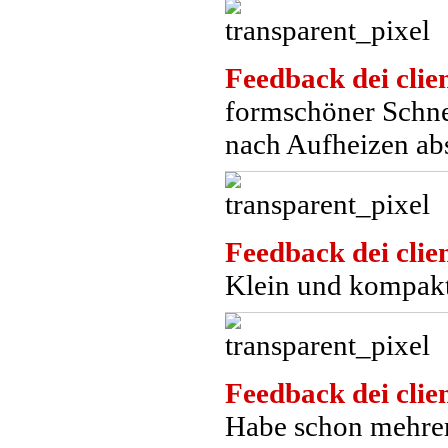
Feedback dei clien
formschöner Schnel
nach Aufheizen abst
Feedback dei clien
Klein und kompakt
Feedback dei clien
Habe schon mehrer