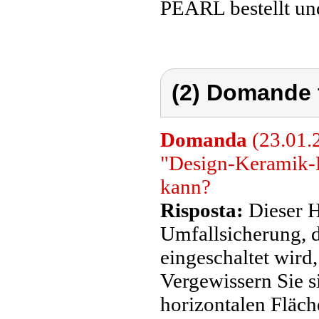
PEARL bestellt und
(2) Domande 
Domanda
(23.01.2
"Design-Keramik-He
kann?
Risposta:
Dieser H
Umfallsicherung, di
eingeschaltet wird,
Vergewissern Sie si
horizontalen Fläch