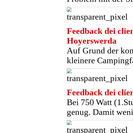
Feedback dei clien
Hoyerswerda
Auf Grund der kom
kleinere Campingfa
Feedback dei clien
Bei 750 Watt (1.S
genug. Damit wen