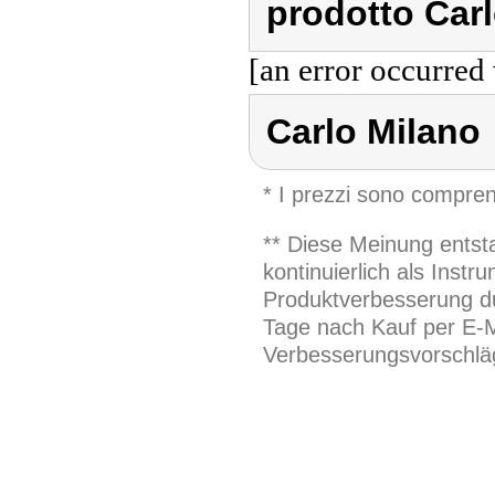
prodotto Carl
[an error occurred 
Carlo Milano
* I prezzi sono compren
** Diese Meinung entst
kontinuierlich als Inst
Produktverbesserung du
Tage nach Kauf per E-M
Verbesserungsvorschläg