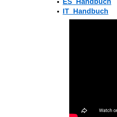
ES_Handbuch
IT_Handbuch