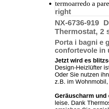
right
NX-6736-919
D
Thermostat, 2 s
Porta i bagni e g
confortevole in
Jetzt wird es blitz
Design-Heizlüfter is
Oder Sie nutzen ihn
z.B. im Wohnmobil,
Geräuscharm und e
leise. Dank Thermos