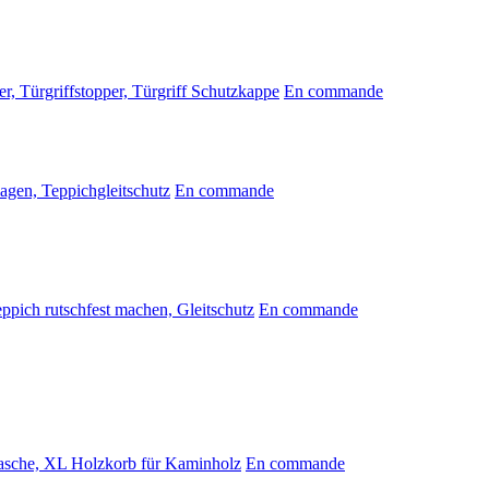
r, Türgriffstopper, Türgriff Schutzkappe
En commande
agen, Teppichgleitschutz
En commande
ppich rutschfest machen, Gleitschutz
En commande
asche, XL Holzkorb für Kaminholz
En commande