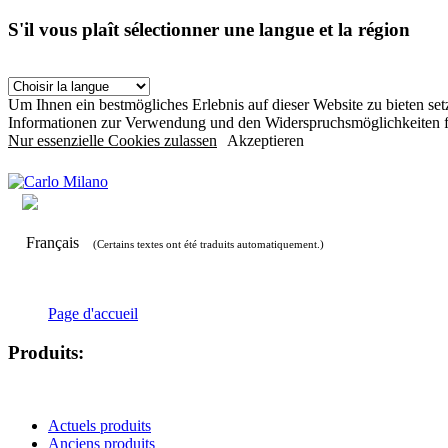
S'il vous plaît sélectionner une langue et la région
Um Ihnen ein bestmögliches Erlebnis auf dieser Website zu bieten s
Informationen zur Verwendung und den Widerspruchsmöglichkeiten f
Nur essenzielle Cookies zulassen
Akzeptieren
Français
(Certains textes ont été traduits automatiquement.)
Page d'accueil
Produits:
Actuels produits
Anciens produits