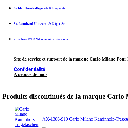
Sichler Haushaltsgeräte
Klimageräte
St. Leonhard
Uhrwerk- & Zeiger-Sets
infactory
WLAN-Funk-Wetterstationen
Site de service et support de la marque Carlo Milano Pour l
Confidentialité
A propos de nous
Produits discontinués de la marque Carlo
AX-1386-919
Carlo Milano Kaminholz-Traget