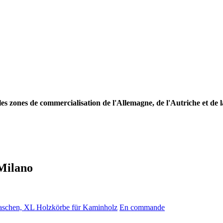
es zones de commercialisation de l'Allemagne, de l'Autriche et de l
 Milano
aschen, XL Holzkörbe für Kaminholz
En commande