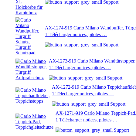
Support
AX-1274-919
Carlo Milano Wandpuffer, Türgri
1 Télécharger notices, pilotes …
Support
AX-1273-919
Carlo Milano Wandtürstopper, 
1 Télécharger notices, pilotes …
Support
AX-1272-919
Carlo Milano Teppichaufkleb
1 Télécharger notices, pilotes …
Support
AX-1271-919
Carlo Milano Teppich-Pad,
1 Télécharger notices, pilotes …
Support