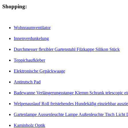
Shopping:
Wohnraumventilator
Innenverdunkelung
Durchmesser flexibler Gartenstuhl Filzkappe Silikon Stück
Teppichaufkleber
Elektronische Gepäckwaage
Antirutsch Pad
Badewanne Verlängerungsstange Klemm Schrank telescopic eins
Welpenauslauf Roll freistehendes Hundekäfig einziehbar auszi
Gartenlampe Aussenleuchte Lampe Außenleuchte Tisch Licht D
Kaminholz Optik