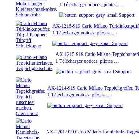
1 Télécharger notices, pilotes …
Support
AX-1216-919
Carlo Milano Türklinkenpuffe
1 Télécharger notices, pilotes …
Support
AX-1215-919
Carlo Milano Teppichunterl
1 Télécharger notices, pilotes …
Support
AX-1214-919
Carlo Milano Teppichgreifer, Te
1 Télécharger notices, pilotes …
Support
AX-1201-919
Carlo Milano Kaminholz-Traget