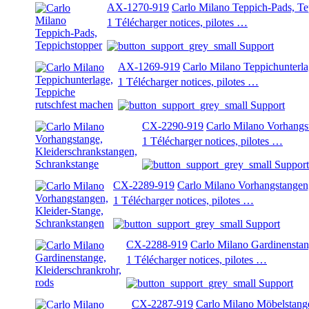
AX-1270-919
Carlo Milano Teppich-Pads, Te
1 Télécharger notices, pilotes …
Support
AX-1269-919
Carlo Milano Teppichunterla
1 Télécharger notices, pilotes …
Support
CX-2290-919
Carlo Milano Vorhangs
1 Télécharger notices, pilotes …
Support
CX-2289-919
Carlo Milano Vorhangstangen,
1 Télécharger notices, pilotes …
Support
CX-2288-919
Carlo Milano Gardinenstan
1 Télécharger notices, pilotes …
Support
CX-2287-919
Carlo Milano Möbelstange