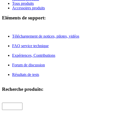
Tous produits
Accessoires produits
Eléments de support:
Téléchargement de notices, pilotes, vidéos
FAQ service technique
Expériences, Contributions
Forum de discussion
Résultats de tests
Recherche produits: