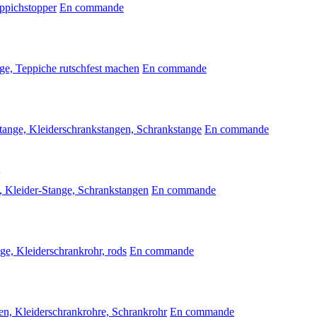
ppichstopper
En commande
ge, Teppiche rutschfest machen
En commande
tange, Kleiderschrankstangen, Schrankstange
En commande
 Kleider-Stange, Schrankstangen
En commande
ge, Kleiderschrankrohr, rods
En commande
n, Kleiderschrankrohre, Schrankrohr
En commande