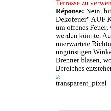
Terrasse zu verwe
Réponse:
Nein, bi
Dekofeuer" AUF K
um offenes Feuer, 
werden könnte. Auc
unerwartete Richtu
ungünstigen Wink
Brenner blasen, w
Bereiches entstehe