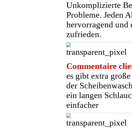
Unkomplizierte Bes
Probleme. Jeden A
hervorragend und 
zufrieden.
Commentaire clie
es gibt extra groß
der Scheibenwascha
ein langen Schlauc
einfacher