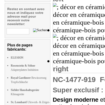
Restez en contact avec
nous et indiquez votre
adresse mail pour
recevoir notre
newsletter:
Plus de pages
fabricants:
ELESION
Rosenstein & Söhne
right
Adapterplatten Induktion
NC-1477-919
F
Royal Gardineer
Bewässerung
Tropfschläuche
Super exclusif 
Sichler Haushaltsgeräte
Klimageräte
Design moderne
et
St. Leonhard
Uhrwerk- & Zeiger-