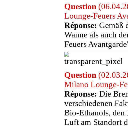
Question
(06.04.2
Lounge-Feuers Ava
Réponse:
Gemäß de
Wanne als auch de
Feuers Avantgarde"
Question
(02.03.20
Milano Lounge-Fe
Réponse:
Die Bren
verschiedenen Fakt
Bio-Ethanols, den
Luft am Standort d