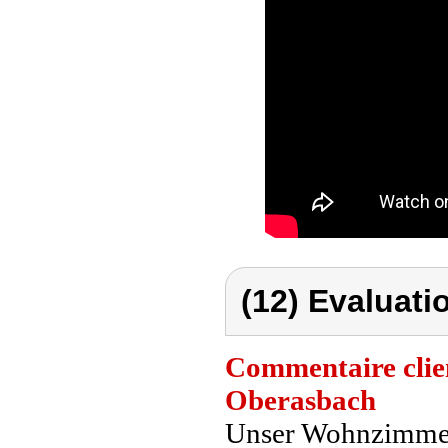
(12) Evaluati
Commentaire clie
Oberasbach
Unser Wohnzimmer 