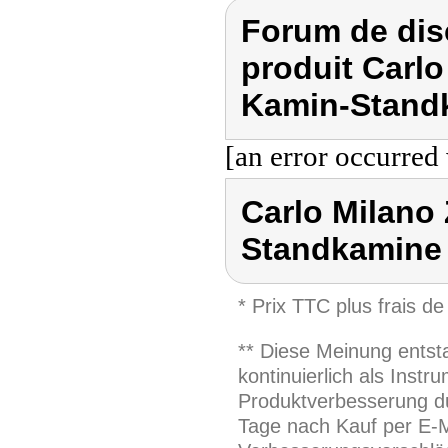
Forum de dis
produit Carl
Kamin-Stand
[an error occurred 
Carlo Milano
Standkamine
* Prix TTC plus frais de
** Diese Meinung entst
kontinuierlich als Inst
Produktverbesserung du
Tage nach Kauf per E-M