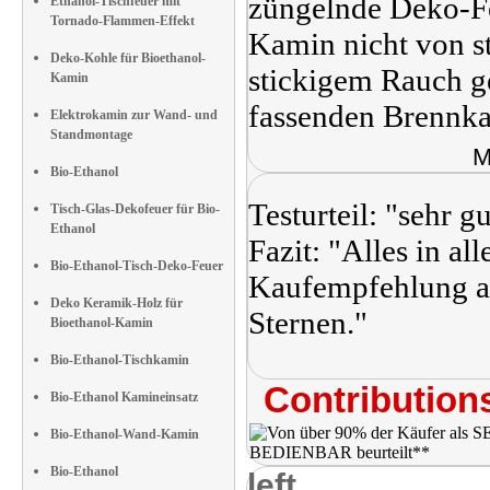
züngelnde Deko-Fe
Ethanol-Tischfeuer mit
Tornado-Flammen-Effekt
Kamin nicht von s
Deko-Kohle für Bioethanol-
stickigem Rauch g
Kamin
fassenden Brennka
Elektrokamin zur Wand- und
Standmontage
M
Bio-Ethanol
Testurteil: "sehr gu
Tisch-Glas-Dekofeuer für Bio-
Ethanol
Fazit: "Alles in a
Bio-Ethanol-Tisch-Deko-Feuer
Kaufempfehlung au
Deko Keramik-Holz für
Sternen."
Bioethanol-Kamin
Bio-Ethanol-Tischkamin
Contributions
Bio-Ethanol Kamineinsatz
Bio-Ethanol-Wand-Kamin
Bio-Ethanol
left