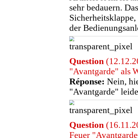
sehr bedauern. Da
Sicherheitsklappe,
der Bedienungsanl
Question
(12.12.2
"Avantgarde" als 
Réponse:
Nein, hi
"Avantgarde" leider
Question
(16.11.2
Feuer "Avantgarde