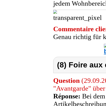
jedem Wohnbereic
Commentaire clie
Genau richtig für k
(8) Foire aux
Question
(29.09.2
"Avantgarde" über 
Réponse:
Bei dem 
Artikelbeschreibun