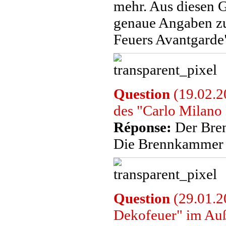
mehr. Aus diesen G
genaue Angaben zu
Feuers Avantgarde
Question
(19.02.2
des "Carlo Milano
Réponse:
Der Bren
Die Brennkammer fa
Question
(29.01.20
Dekofeuer" im Auß