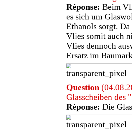
Réponse:
Beim Vli
es sich um Glaswol
Ethanols sorgt. Da
Vlies somit auch n
Vlies dennoch ausw
Ersatz im Baumark
Question
(04.08.2
Glasscheiben des 
Réponse:
Die Glas