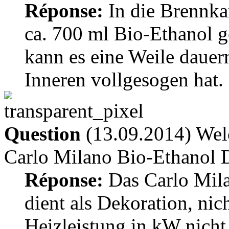
Réponse:
In die Brennk
ca. 700 ml Bio-Ethanol 
kann es eine Weile dauern
Inneren vollgesogen hat.
Question
(13.09.2014) Welc
Carlo Milano Bio-Ethanol 
Réponse:
Das Carlo Mil
dient als Dekoration, nic
Heizleistung in kW nicht