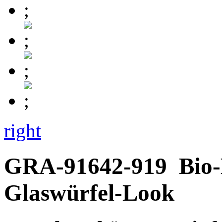
right
GRA-91642-919
Bio
Glaswürfel-Look