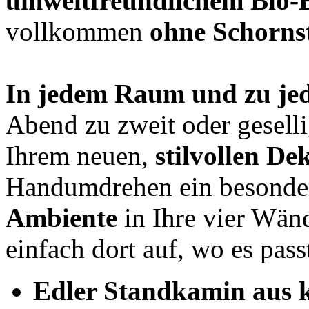
umweltfreundlichem Bio-
vollkommen
ohne Schorns
In jedem Raum und zu je
Abend zu zweit oder gesell
Ihrem neuen,
stilvollen D
Handumdrehen ein besond
Ambiente
in Ihre vier Wän
einfach dort auf, wo es pass
Edler Standkamin aus k