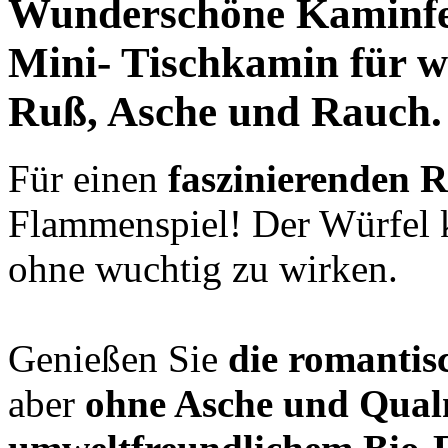
Wunderschöne
Kaminfe
Mini- Tischkamin für
w
Ruß, Asche und Rauch.
Für einen
faszinierenden
Flammenspiel! Der Würfe
ohne wuchtig zu wirken.
Genießen Sie
die romanti
aber
ohne Asche und Qua