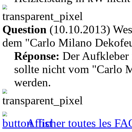
Question
(10.10.2013) Wesh
dem "Carlo Milano Dekofeue
Réponse:
Der Aufkleber 
sollte nicht vom "Carlo 
werden.
Afficher toutes les FA