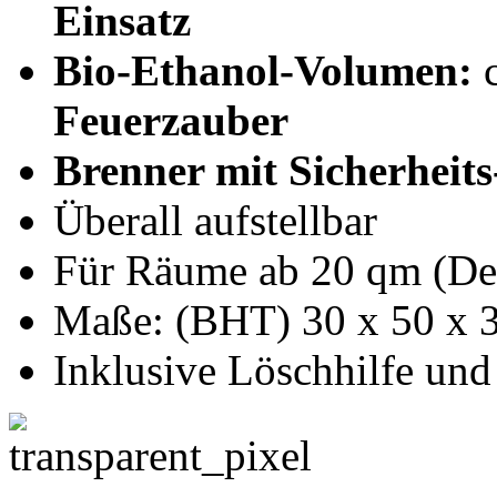
Einsatz
Bio-Ethanol-Volumen:
Feuerzauber
Brenner mit Sicherheits
Überall aufstellbar
Für Räume ab 20 qm (De
Maße: (BHT) 30 x 50 x 
Inklusive Löschhilfe und