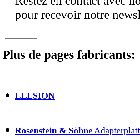
Restez en contact avec no
pour recevoir notre newsl
Plus de pages fabricants:
ELESION
Rosenstein & Söhne
Adapterplatt