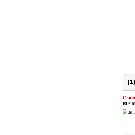
(1
Comme
Ist ei