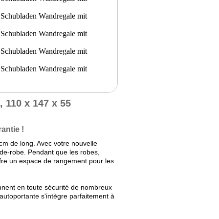
 110 x 147 x 55
antie !
cm de long. Avec votre nouvelle
rde-robe. Pendant que les robes,
l offre un espace de rangement pour les
nnent en toute sécurité de nombreux
autoportante s'intègre parfaitement à