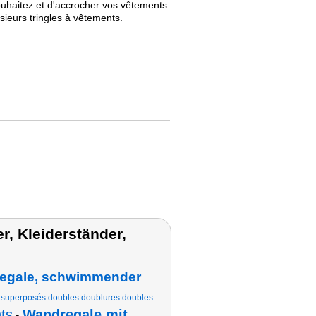
 souhaitez et d'accrocher vos vêtements.
sieurs tringles à vêtements.
, Kleiderständer,
egale, schwimmender
s superposés doubles doublures doubles
ts
Wandregale mit
•