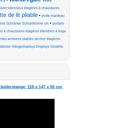
valet silencieux étagères à chaussures
tte de lit pliable
•
porte-manteau
•
rohre Schränke Schrankrohre cm
portant-
es à chaussures étagères étendoirs à linge
ntes armoires stables séchoir étagères
tänder Hängedisplays Displays Gestelle
eiderstange, 110 x 147 x 55 cm,