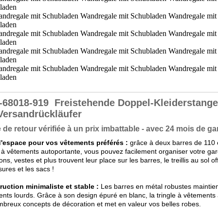
-68018-919
Freistehende Doppel-Kleiderstange,
Versandrückläufer
 de retour vérifiée à un prix imbattable - avec 24 mois de gar
d'espace pour vos vêtements préférés :
grâce à deux barres de 110 
e à vêtements autoportante, vous pouvez facilement organiser votre ga
ons, vestes et plus trouvent leur place sur les barres, le treillis au so
ures et les sacs !
uction minimaliste et stable :
Les barres en métal robustes maintie
nts lourds. Grâce à son design épuré en blanc, la tringle à vêtements 
breux concepts de décoration et met en valeur vos belles robes.