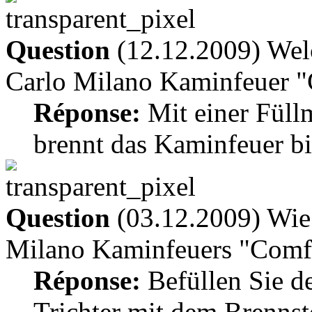
Question
(12.12.2009) Wel
Carlo Milano Kaminfeuer "
Réponse:
Mit einer Füll
brennt das Kaminfeuer bi
Question
(03.12.2009) Wie 
Milano Kaminfeuers "Comfo
Réponse:
Befüllen Sie de
Trichter mit dem Brennst