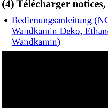
(4) Télécharger notices,
Bedienungsanleitung (N
Wandkamin Deko, Ethano
Wandkamin)