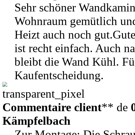
Sehr schöner Wandkamin 
Wohnraum gemütlich und,
Heizt auch noch gut.Gut
ist recht einfach. Auch 
bleibt die Wand Kühl. Fü
Kaufentscheidung.
Commentaire client
** de
Kämpfelbach
Zur Montage: Die Schrau