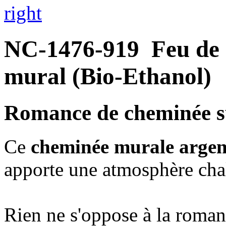
right
NC-1476-919
Feu de
mural (Bio-Ethanol)
Romance de cheminée s
Ce
cheminée murale argen
apporte une atmosphère cha
Rien ne s'oppose à la roma