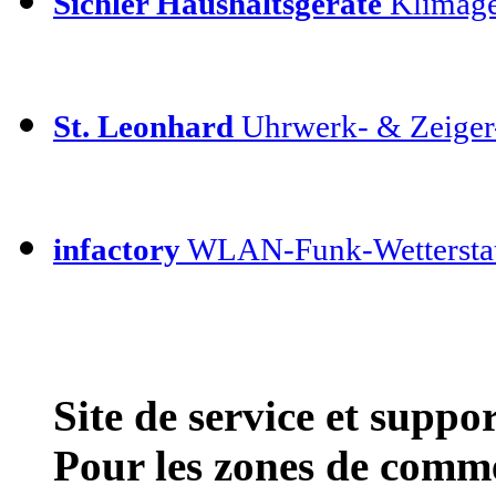
Sichler Haushaltsgeräte
Klimage
St. Leonhard
Uhrwerk- & Zeiger
infactory
WLAN-Funk-Wettersta
Site de service et supp
Pour les zones de comme