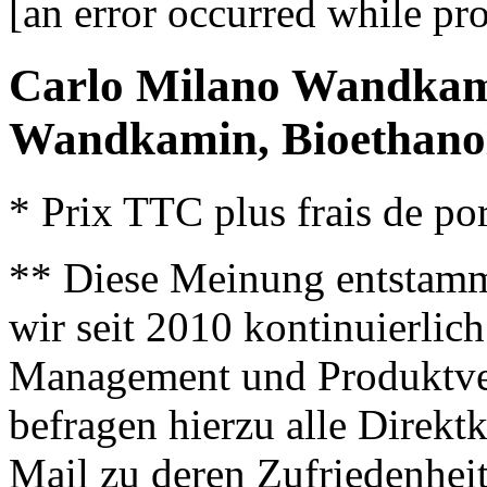
[an error occurred while pro
Carlo Milano Wandkam
Wandkamin, Bioethan
* Prix TTC plus frais de por
** Diese Meinung entstamm
wir seit 2010 kontinuierlich
Management und Produktve
befragen hierzu alle Direk
Mail zu deren Zufriedenhei