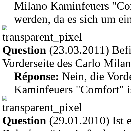
Milano Kaminfeuers "Comf
werden, da es sich um ei
Question
(23.03.2011) Befi
Vorderseite des Carlo Mila
Réponse:
Nein, die Vorde
Kaminfeuers "Comfort" is
Question
(29.01.2010) Ist 