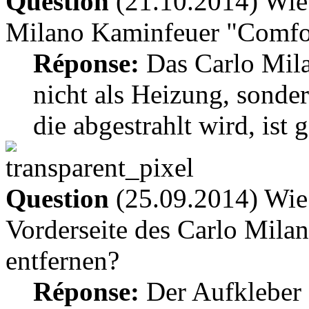
Question
(21.10.2014) Wie 
Milano Kaminfeuer "Comfo
Réponse:
Das Carlo Mila
nicht als Heizung, sonde
die abgestrahlt wird, ist 
Question
(25.09.2014) Wie l
Vorderseite des Carlo Mila
entfernen?
Réponse:
Der Aufkleber a