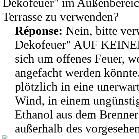
Dekofeuer" im Außenbereic
Terrasse zu verwenden?
Réponse:
Nein, bitte ve
Dekofeuer" AUF KEINEN 
sich um offenes Feuer, w
angefacht werden könnte
plötzlich in eine unerwar
Wind, in einem ungünst
Ethanol aus dem Brenner
außerhalb des vorgesehen