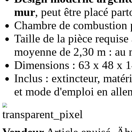
mur
, peut être placé part
Chambre de combustion p
Taille de la pièce requis
moyenne de 2,30 m : au 
Dimensions : 63 x 48 x 1
Inclus : extincteur, maté
et mode d'emploi en all