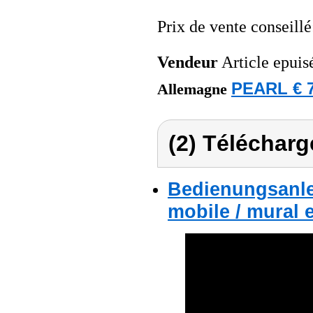
Prix de vente conseill
Vendeur
Article epuis
PEARL € 7
Allemagne
(2) Télécharg
Bedienungsanlei
mobile / mural 