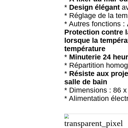
*
Design élégant
av
* Réglage de la tem
* Autres fonctions :
Protection contre 
lorsque la tempéra
température
*
Minuterie 24 heu
* Répartition homog
*
Résiste aux proje
salle de bain
* Dimensions : 86 x
* Alimentation élect