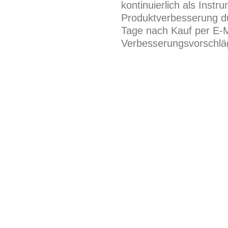
kontinuierlich als Inst
Produktverbesserung du
Tage nach Kauf per E-M
Verbesserungsvorschläg