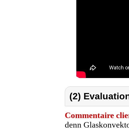
(2) Evaluation
Commentaire clie
denn Glaskonvekto