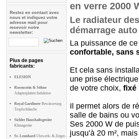
en verre 2000 
Restez en contact avec
nous et indiquez votre
Le radiateur des
adresse mail pour
recevoir notre
démarrage auto 
newsletter:
La puissance de ce 
confortable, sans s
Plus de pages
fabricants:
Et cela sans install
une prise électrique
ELESION
de votre choix,
fixé
Rosenstein & Söhne
Adapterplatten Induktion
Royal Gardineer
Bewässerung
Il permet alors de 
Tropfschläuche
salle de bains ou vo
Sichler Haushaltsgeräte
Ses 2000 W de puis
Klimageräte
jusqu'à 20 m², mais 
St. Leonhard
Uhrwerk- & Zeiger-