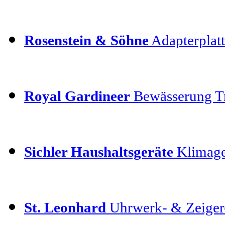
Rosenstein & Söhne
Adapterplatt
Royal Gardineer
Bewässerung T
Sichler Haushaltsgeräte
Klimage
St. Leonhard
Uhrwerk- & Zeiger