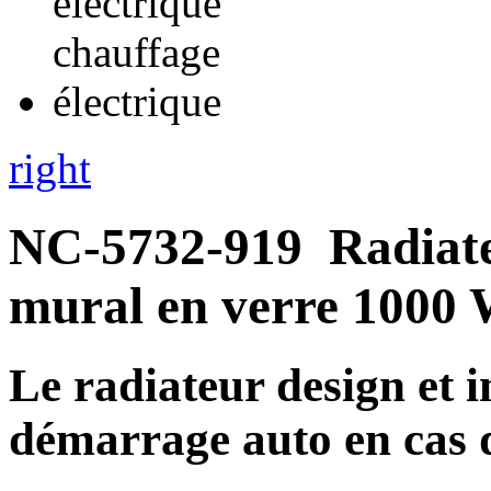
right
NC-5732-919
Radiate
mural en verre 1000
Le radiateur design et i
démarrage auto en cas d