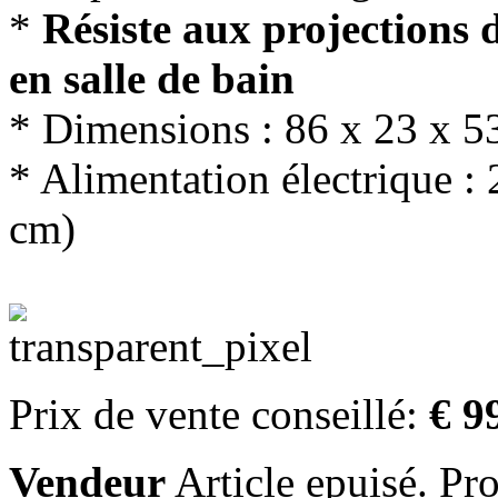
*
Résiste aux projections d
en salle de bain
* Dimensions : 86 x 23 x 5
* Alimentation électrique :
cm)
Prix de vente conseillé:
€ 9
Vendeur
Article epuisé. Pr