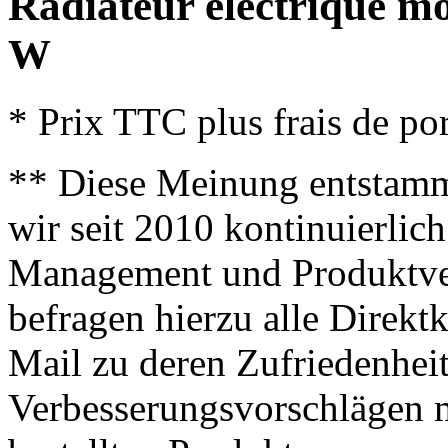
Radiateur électrique mo
W
* Prix TTC plus frais de por
** Diese Meinung entstamm
wir seit 2010 kontinuierlich
Management und Produktve
befragen hierzu alle Direk
Mail zu deren Zufriedenhei
Verbesserungsvorschlägen m