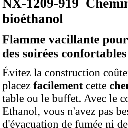
NX-1209-919
Chemin
bioéthanol
Flamme vacillante pour
des soirées confortables
Évitez la construction coût
placez
facilement
cette
che
table ou le buffet. Avec le
Ethanol, vous n'avez pas be
d'évacuation de fumée ni de