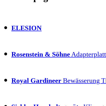
ELESION
Rosenstein & Söhne
Adapterplatt
Royal Gardineer
Bewässerung T