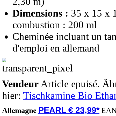
2,30 m)
Dimensions :
35 x 15 x 
combustion : 200 ml
Cheminée incluant un ta
d'emploi en allemand
Vendeur
Article epuisé. Äh
hier:
Tischkamine Bio Ethan
PEARL € 23,99*
Allemagne
EAN