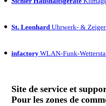
Sichler Haushaltsgeräte
Klimage
St. Leonhard
Uhrwerk- & Zeiger
infactory
WLAN-Funk-Wettersta
Site de service et supp
Pour les zones de comme