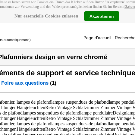
bsite zu bieten setzen wir Cookies ein. Durch das Klicken auf den Button "Akzeptieren" stim
ormationen zur Verwendung und den Widerspruchsmöglichkeiten finden Sie im Bereich
Daten
Nur essenzielle Cookies zulassen
Akzeptieren
Page d'accueil
| Recherche
its automatiquement.)
Plafonniers design en verre chromé
éments de support et service technique
Foire aux questions
(1)