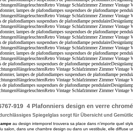
6767-919
4 Plafonniers design en verre chromé
durchlässiges Spiegelglas sorgt für Übersicht und Gemütli
lampe
au design intemporel trouvera sa place dans n'importe quel styl
du salon, dans une chambre design ou dans un vestibule, elle diffuse un