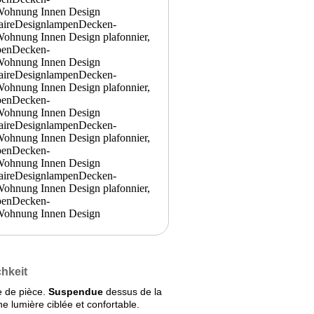
chkeit
e de pièce.
Suspendue
dessus de la
e lumière ciblée et confortable.