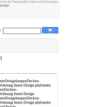
men Sie der Nutzung aller Cookies und Technologien
schutz
:
: