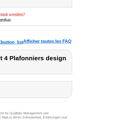
immt werden?
mmbar.
Afficher toutes les FAQ
t 4 Plafonniers design
ment für Qualitäts-Management und
-Mail zu deren Zufriedenheit, Erfahrungen und