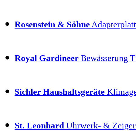
Rosenstein & Söhne
Adapterplatt
Royal Gardineer
Bewässerung T
Sichler Haushaltsgeräte
Klimage
St. Leonhard
Uhrwerk- & Zeiger