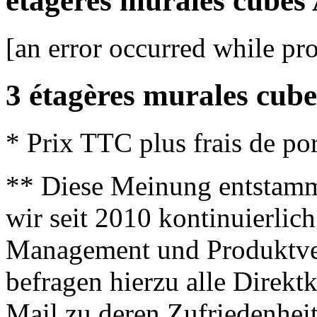
étagères murales cubes 
[an error occurred while pro
3 étagères murales cube
* Prix TTC plus frais de por
** Diese Meinung entstamm
wir seit 2010 kontinuierlich
Management und Produktve
befragen hierzu alle Direk
Mail zu deren Zufriedenhei