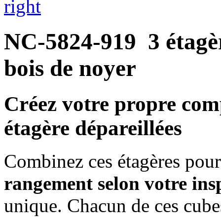
right
NC-5824-919
3 étagè
bois de noyer
Créez votre propre com
étagère dépareillées
Combinez ces étagères pou
rangement selon votre ins
unique. Chacun de ces cubes