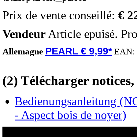
Prix de vente conseillé:
€ 2
Vendeur
Article epuisé. Pr
PEARL € 9,99*
Allemagne
EAN:
(2) Télécharger notices,
Bedienungsanleitung (NC
- Aspect bois de noyer)