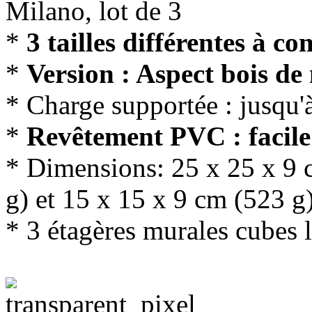
Milano, lot de 3
*
3 tailles différentes à c
*
Version : Aspect bois de
* Charge supportée : jusqu'
*
Revêtement PVC : facile
* Dimensions: 25 x 25 x 9 
g) et 15 x 15 x 9 cm (523 g
* 3 étagères murales cubes 