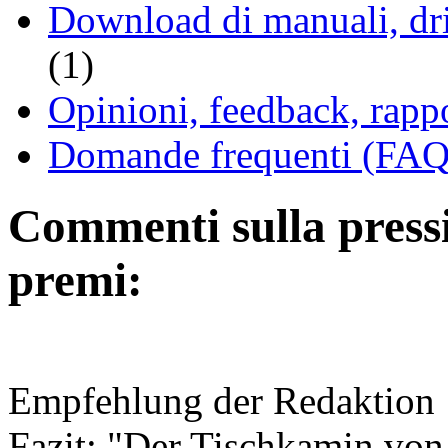
Download di manuali, driv
(1)
Opinioni, feedback, rappo
Domande frequenti (FAQ 
Commenti sulla pressio
premi:
Empfehlung der Redaktion
Fazit: "Der Tischkamin von 