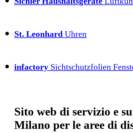
Sichler Haushaltsgeräte
Luftkühl
St. Leonhard
Uhren
infactory
Sichtschutzfolien Fenste
Sito web di servizio e 
Milano per le aree di d