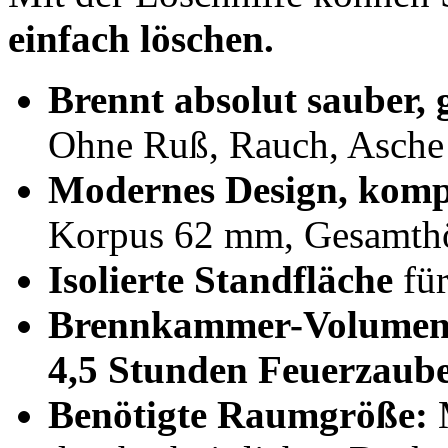
einfach löschen.
Brennt absolut sauber, 
Ohne Ruß, Rauch, Asche
Modernes Design, kom
Korpus 62 mm, Gesamt
Isolierte Standfläche
für
Brennkammer-Volumen
4,5 Stunden Feuerzaub
Benötigte Raumgröße:
M