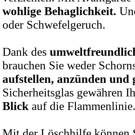
wohlige Behaglichkeit.
Und
oder Schwefelgeruch.
Dank des
umweltfreundlic
brauchen Sie weder Schorns
aufstellen, anzünden und 
Sicherheitsglas gewähren I
Blick
auf die Flammenlinie
Mit der Löschhilfe können 