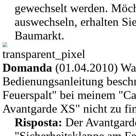
gewechselt werden. Möch
auswechseln, erhalten Si
Baumarkt.
Domanda
(01.04.2010) War
Bedienungsanleitung beschr
Feuerspalt" bei meinem "C
Avantgarde XS" nicht zu fi
Risposta:
Der Avantgarde
"Sicherheitsklappe am Feu