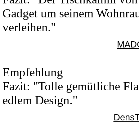
Gadget um seinem Wohnrau
verleihen."
MADO
Empfehlung
Fazit: "Tolle gemütliche Fl
edlem Design."
DensT