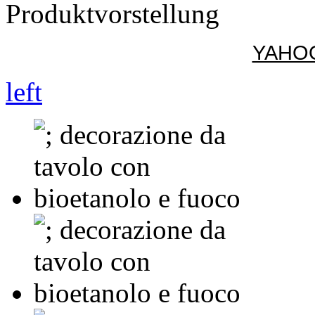
Produktvorstellung
YAHOO!
left