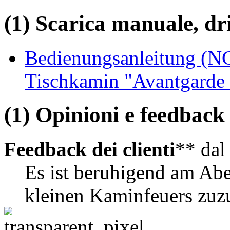
(1) Scarica manuale, driv
Bedienungsanleitung (N
Tischkamin "Avantgarde 
(1) Opinioni e feedback d
Feedback dei clienti
** da
Es ist beruhigend am Ab
kleinen Kaminfeuers zuz