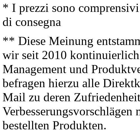
* I prezzi sono comprensivi
di consegna
** Diese Meinung entstamm
wir seit 2010 kontinuierlich
Management und Produktve
befragen hierzu alle Direk
Mail zu deren Zufriedenhei
Verbesserungsvorschlägen m
bestellten Produkten.