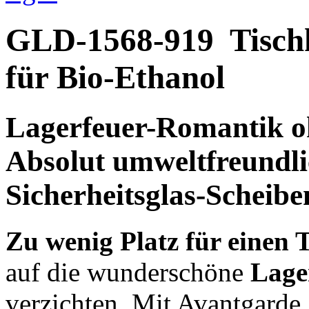
GLD-1568-919
Tisc
für Bio-Ethanol
Lagerfeuer-Romantik
o
Absolut
umweltfreundli
Sicherheitsglas-Scheibe
Zu wenig Platz für einen
auf die wunderschöne
Lage
verzichten. Mit Avantgarde