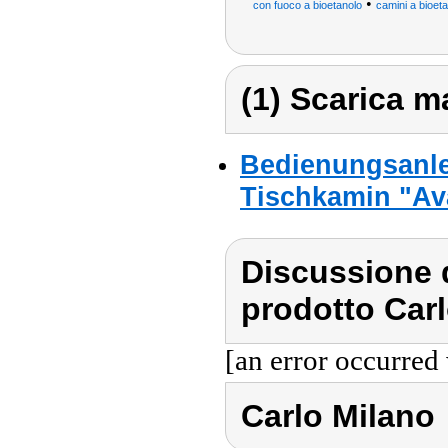
•
con fuoco a bioetanolo
camini a bioet
(1) Scarica ma
Bedienungsanle
Tischkamin "Ava
Discussione d
prodotto Carl
[an error occurred 
Carlo Milano