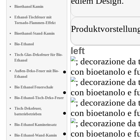
edlem Design."
Bioethanol Kamin
Ethanol-Tischfeuer mit
Tornado-Flammen-Effekt
Produktvorstellun
Bioethanol-Stand-Kamin
Bio-Ethanol
left
Tisch-Glas-Dekofeuer für Bio-
Ethanol
Außen-Deko-Feuer mit Bio-
Ethanol
Bio Ethanol Feuerschale
Bio-Ethanol-Tisch-Deko-Feuer
Tisch-Dekofeuer,
batteriebetrieben
Bio-Ethanol Kamineinsatz
Bio-Ethanol-Wand-Kamin