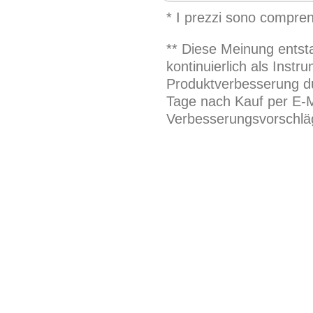
* I prezzi sono compren
** Diese Meinung entst
kontinuierlich als Inst
Produktverbesserung du
Tage nach Kauf per E-M
Verbesserungsvorschläg