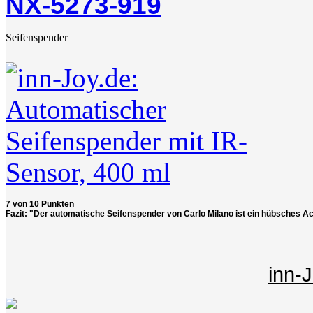
NX-5273-919
Seifenspender
7 von 10 Punkten
Fazit: "Der automatische Seifenspender von Carlo Milano ist ein hübsches A
inn-