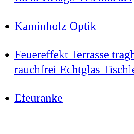
Kaminholz Optik
Feuereffekt Terrasse tra
rauchfrei Echtglas Tischl
Efeuranke