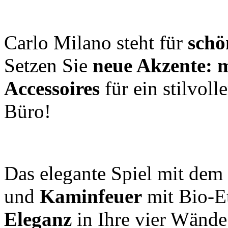
Carlo Milano steht für
sch
Setzen Sie
neue Akzente: 
Accessoires
für ein stilvoll
Büro!
Das elegante Spiel mit dem
und
Kaminfeuer
mit Bio-E
Eleganz
in Ihre vier Wände.