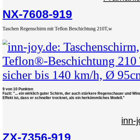
NX-7608-919
Taschen Regenschirm mit Teflon Beschichtung 210T,w
9 von 10 Punkten
Fazit: "... ein wirklich guter Schirm, der auch stärkere Regenschauer und Wind
Effekt ist, dass er schneller trocknet, als ein herkömmliches Modell."
inn-
ZX-7356-919