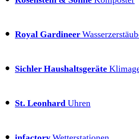
Royal Gardineer
Wasserzerstäube
Sichler Haushaltsgeräte
Klimage
St. Leonhard
Uhren
infactory
Wetterstationen