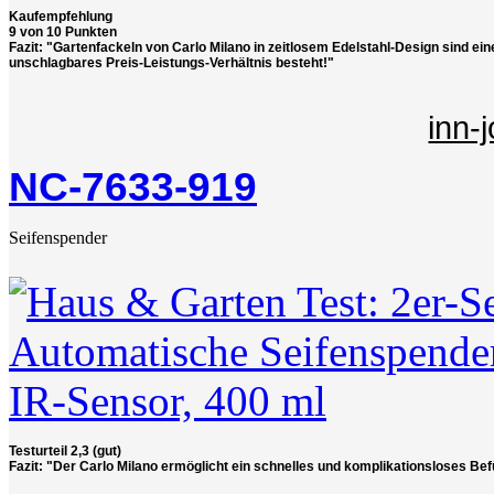
Kaufempfehlung
9 von 10 Punkten
Fazit: "Gartenfackeln von Carlo Milano in zeitlosem Edelstahl-Design sind ei
unschlagbares Preis-Leistungs-Verhältnis besteht!"
inn-
NC-7633-919
Seifenspender
Testurteil 2,3 (gut)
Fazit: "Der Carlo Milano ermöglicht ein schnelles und komplikationsloses Befü