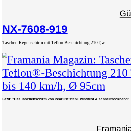
Gü
NX-7608-919
Taschen Regenschirm mit Teflon Beschichtung 210T,w
Fazit: "Der Taschenschirm von Pearl ist stabil, windfest & schnelltrocknend"
Framania