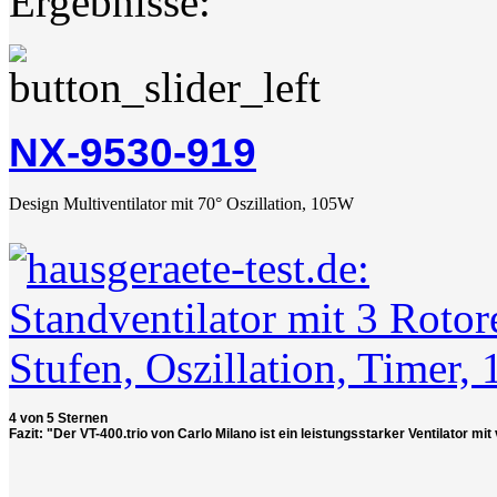
Ergebnisse:
NX-9530-919
Design Multiventilator mit 70° Oszillation, 105W
4 von 5 Sternen
Fazit: "Der VT-400.trio von Carlo Milano ist ein leistungsstarker Ventilator 