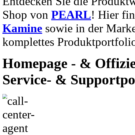
Entdecken Sie die Produktw
Shop von
PEARL
! Hier fi
Kamine
sowie in der Mark
komplettes Produktportfolio
Homepage - & Offizie
Service- & Supportpo