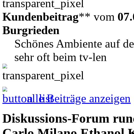
Kundenbeitrag
** vom
07.
Burgrieden
Schönes Ambiente auf d
sehr oft beim tv-len
alle Beiträge anzeigen
Diskussions-Forum run
Carlo Milano Ethanol 