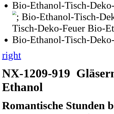
right
NX-1209-919
Gläser
Ethanol
Romantische Stunden
b