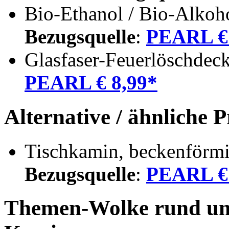
Bio-Ethanol / Bio-Alkoho
Bezugsquelle
:
PEARL € 
Glasfaser-Feuerlöschdec
PEARL € 8,99*
Alternative / ähnliche 
Tischkamin, beckenförmig
Bezugsquelle
:
PEARL € 
Themen-Wolke rund um 