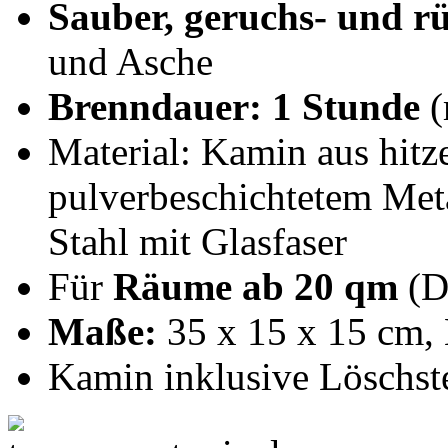
Sauber, geruchs- und r
und Asche
Brenndauer: 1 Stunde
(
Material: Kamin aus hit
pulverbeschichtetem Met
Stahl mit Glasfaser
Für
Räume ab 20 qm
(D
Maße:
35 x 15 x 15 cm,
Kamin inklusive Löschst