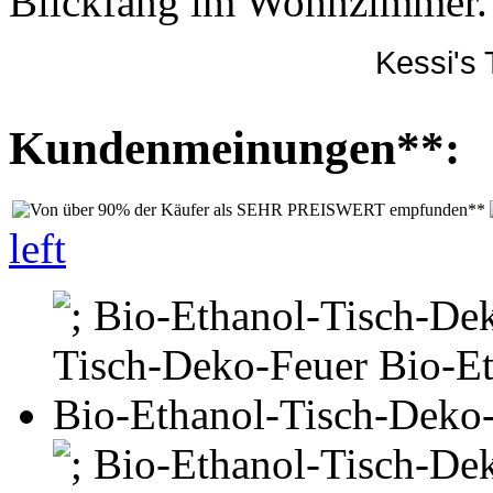
Blickfang im Wohnzimmer.
Kessi's 
Kundenmeinungen**:
left