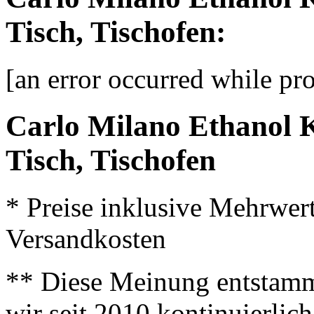
Tisch, Tischofen:
[an error occurred while pro
Carlo Milano Ethanol 
Tisch, Tischofen
* Preise inklusive Mehrwer
Versandkosten
** Diese Meinung entstamm
wir seit 2010 kontinuierlich