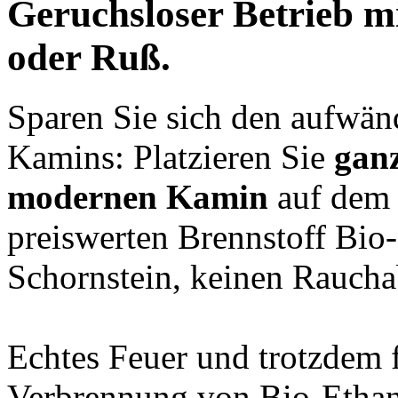
Geruchsloser
Betrieb m
oder Ruß.
Sparen Sie sich den aufwän
Kamins: Platzieren Sie
ganz
modernen Kamin
auf dem 
preiswerten Brennstoff Bio
Schornstein, keinen Raucha
Echtes Feuer und trotzdem f
Verbrennung von Bio-Ethano