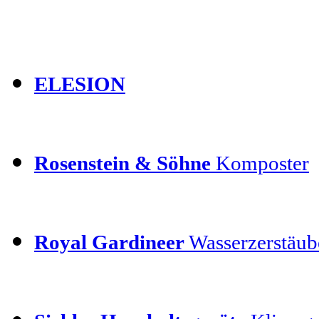
ELESION
Rosenstein & Söhne
Komposter
Royal Gardineer
Wasserzerstäube