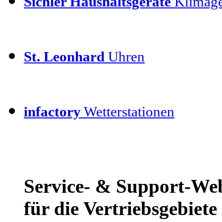
Sichler Haushaltsgeräte
Klimage
St. Leonhard
Uhren
infactory
Wetterstationen
Service- & Support-We
für die Vertriebsgebiet