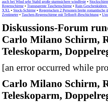
auch bei Wind sehr Stabil große sturmsichere windfeste
•
Stockschirm
Regenschirme
•
Transparente Taschenschirme
•
Rain Geschenkideen 
XXL
•
Stock-Schirme
•
Regenjacken 2 Personen breite romantische ü
Zentimeter
•
Taschen-Regenschirme mit Teflon®-Beschichtung
•
Umb
Diskussions-Forum run
Carlo Milano Schirm, 
Teleskoparm, Doppelre
[an error occurred while pro
Carlo Milano Schirm, 
Teleskoparm, Doppelre