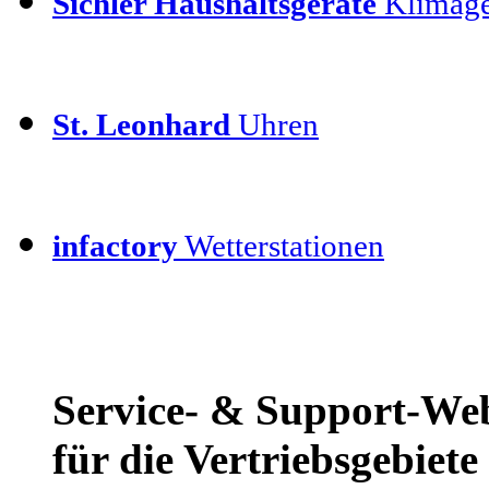
Sichler Haushaltsgeräte
Klimage
St. Leonhard
Uhren
infactory
Wetterstationen
Service- & Support-We
für die Vertriebsgebiet