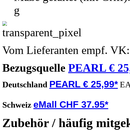
g
Vom Lieferanten empf. VK
Bezugsquelle
PEARL € 25
PEARL € 25,99*
Deutschland
EA
eMall CHF 37.95*
Schweiz
Zubehör / häufig mitge