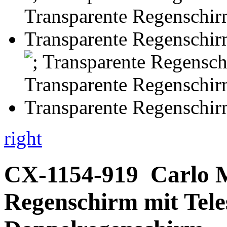
right
CX-1154-919
Carlo 
Regenschirm mit Tel