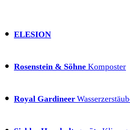
ELESION
Rosenstein & Söhne
Komposter
Royal Gardineer
Wasserzerstäube