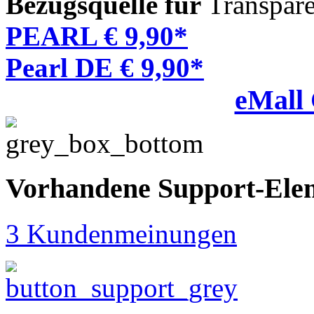
Bezugsquelle für
Transpare
PEARL € 9,90*
Pearl DE € 9,90*
eMall
Vorhandene Support-Ele
3 Kundenmeinungen