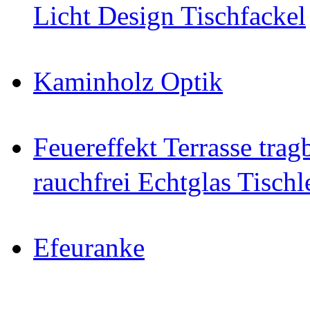
Licht Design Tischfackel
Kaminholz Optik
Feuereffekt Terrasse tra
rauchfrei Echtglas Tischl
Efeuranke