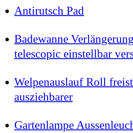
Antirutsch Pad
Badewanne Verlängerun
telescopic einstellbar ver
Welpenauslauf Roll freis
ausziehbarer
Gartenlampe Aussenleuc