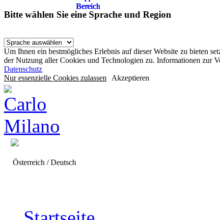
Bereich
Bereich
Bereich
Bereich
Bereich
Bereich
Bitte wählen Sie eine Sprache und Region
Um Ihnen ein bestmögliches Erlebnis auf dieser Website zu bieten se
der Nutzung aller Cookies und Technologien zu. Informationen zur 
Datenschutz
Nur essenzielle Cookies zulassen
Akzeptieren
Österreich / Deutsch
Startseite