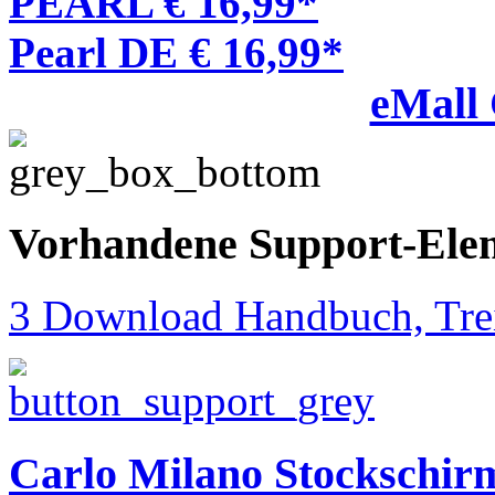
PEARL € 16,99*
Pearl DE € 16,99*
eMall
Vorhandene Support-Ele
3 Download Handbuch, Trei
Carlo Milano Stockschir