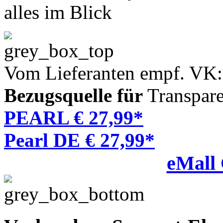
alles im Blick
Vom Lieferanten empf. VK:
Bezugsquelle für
Transpare
PEARL € 27,99*
Pearl DE € 27,99*
eMall