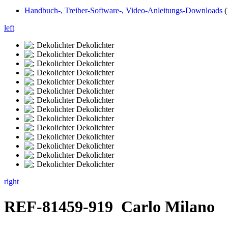
Handbuch-, Treiber-Software-, Video-Anleitungs-Downloads
(
left
right
REF-81459-919
Carlo Milano