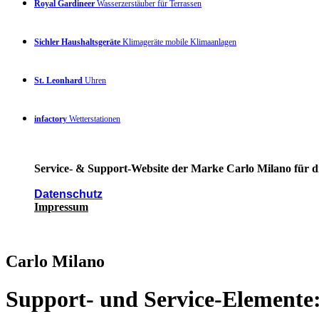
Royal Gardineer
Wasserzerstäuber für Terrassen
Sichler Haushaltsgeräte
Klimageräte mobile Klimaanlagen
St. Leonhard
Uhren
infactory
Wetterstationen
Service- & Support-Website der Marke Carlo Milano für di
Datenschutz
Impressum
Carlo Milano
Support- und Service-Elemente