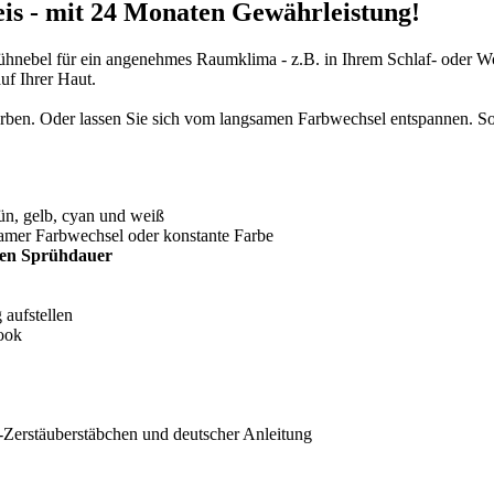
is - mit 24 Monaten Gewährleistung!
ühnebel für ein angenehmes Raumklima - z.B. in Ihrem Schlaf- oder W
uf Ihrer Haut.
rben. Oder lassen Sie sich vom langsamen Farbwechsel entspannen. So
rün, gelb, cyan und weiß
samer Farbwechsel oder konstante Farbe
den Sprühdauer
 aufstellen
ook
z-Zerstäuberstäbchen und deutscher Anleitung