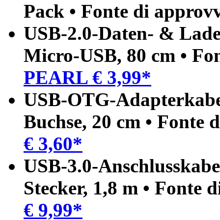
Pack •
Fonte di approv
USB-2.0-Daten- & Lade
Micro-USB, 80 cm •
Fon
PEARL € 3,99*
USB-OTG-Adapterkabel
Buchse, 20 cm •
Fonte 
€ 3,60*
USB-3.0-Anschlusskabel
Stecker, 1,8 m •
Fonte d
€ 9,99*