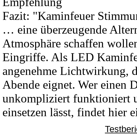
Empfehlung
Fazit: "Kaminfeuer Stimmun
… eine überzeugende Alternat
Atmosphäre schaffen wolle
Eingriffe. Als LED Kaminfeu
angenehme Lichtwirkung, di
Abende eignet. Wer einen 
unkompliziert funktioniert
einsetzen lässt, findet hier
Testber