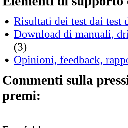
Elementi di supporto e
Risultati dei test dai tes
Download di manuali, driv
(3)
Opinioni, feedback, rappo
Commenti sulla pressio
premi: