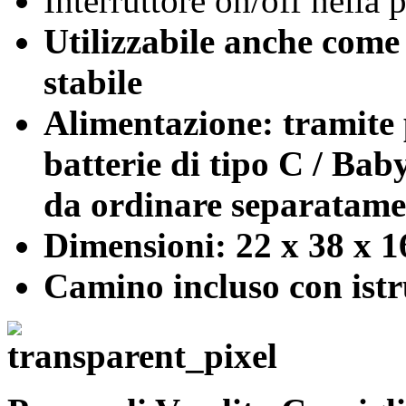
Interruttore on/off nella p
Utilizzabile anche
come 
stabile
Alimentazione: tramite
batterie di tipo C / Ba
da ordinare separatame
Dimensioni: 22 x 38 x 1
Camino incluso con istr