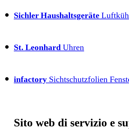
Sichler Haushaltsgeräte
Luftkühl
St. Leonhard
Uhren
infactory
Sichtschutzfolien Fenste
Sito web di servizio e 