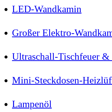
LED-Wandkamin
Großer Elektro-Wandkam
Ultraschall-Tischfeuer &
Mini-Steckdosen-Heizlüf
Lampenöl