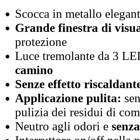
Scocca in metallo elegan
Grande finestra di visu
protezione
Luce tremolante da 3 L
camino
Senze effetto riscaldant
Applicazione pulita:
sen
pulizia dei residui di co
Neutro agli odori e
senza