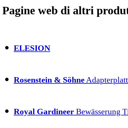
Pagine web di altri produt
ELESION
Rosenstein & Söhne
Adapterplatt
Royal Gardineer
Bewässerung T