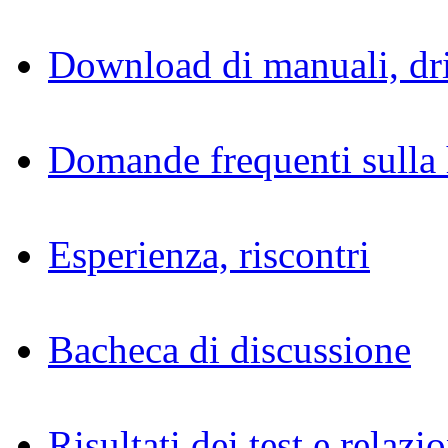
Download di manuali, dri
Domande frequenti sulla 
Esperienza, riscontri
Bacheca di discussione
Risultati dei test e relazio