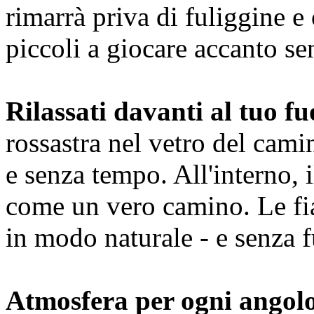
rimarrà priva di fuliggine e o
piccoli a giocare accanto s
Rilassati davanti al tuo f
rossastra nel vetro del cami
e senza tempo. All'interno, 
come un vero camino. Le fi
in modo naturale - e senza f
Atmosfera per ogni angol