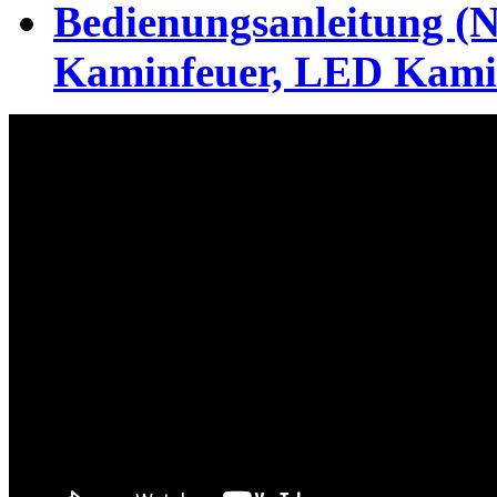
Bedienungsanleitung (
Kaminfeuer, LED Kamin