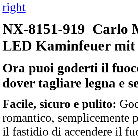
right
NX-8151-919
Carlo 
LED Kaminfeuer mit
Ora puoi goderti il fuo
dover tagliare legna e s
Facile, sicuro e pulito:
Godi
romantico, semplicemente 
il fastidio di accendere il f