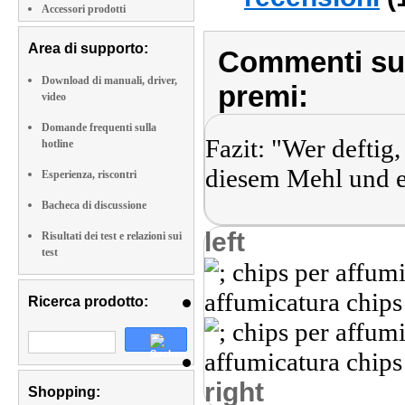
Accessori prodotti
Area di supporto:
Commenti sull
Download di manuali, driver,
premi:
video
Domande frequenti sulla
Fazit: "Wer deftig
hotline
diesem Mehl und e
Esperienza, riscontri
Bacheca di discussione
left
Risultati dei test e relazioni sui
test
Ricerca prodotto:
right
Shopping: