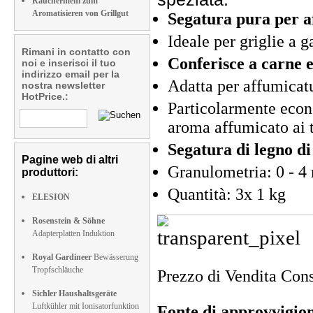
Räuchermehl zum
Aromatisieren von Grillgut
Segatura pura per a
Ideale per griglie a g
Rimani in contatto con
Conferisce a carne 
noi e inserisci il tuo
indirizzo email per la
Adatta per affumicatu
nostra newsletter
HotPrice.:
Particolarmente econ
aroma affumicato ai t
Segatura di legno d
Pagine web di altri
Granulometria: 0 - 
produttori:
Quantità: 3x 1 kg
ELESION
Rosenstein & Söhne
Adapterplatten Induktion
Royal Gardineer
Bewässerung
Tropfschläuche
Prezzo di Vendita Cons
Sichler Haushaltsgeräte
Luftkühler mit Ionisatorfunktion
Fonte di approvvigi