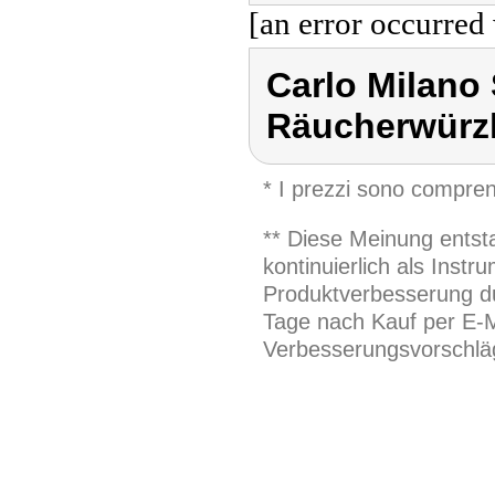
[an error occurred 
Carlo Milano
Räucherwürzh
* I prezzi sono compren
** Diese Meinung entst
kontinuierlich als Inst
Produktverbesserung du
Tage nach Kauf per E-M
Verbesserungsvorschläg