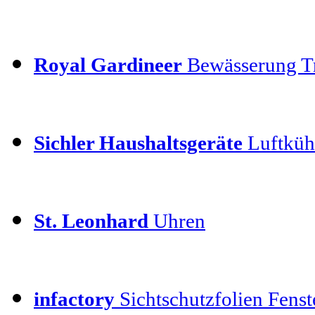
Royal Gardineer
Bewässerung T
Sichler Haushaltsgeräte
Luftkühl
St. Leonhard
Uhren
infactory
Sichtschutzfolien Fenste