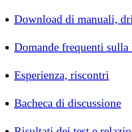
Download di manuali, dri
Domande frequenti sulla 
Esperienza, riscontri
Bacheca di discussione
Risultati dei test e relazio