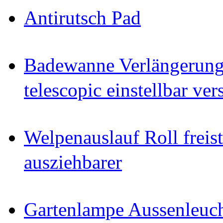
Antirutsch Pad
Badewanne Verlängerun
telescopic einstellbar ver
Welpenauslauf Roll freis
ausziehbarer
Gartenlampe Aussenleuc