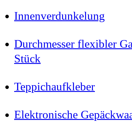
Innenverdunkelung
Durchmesser flexibler Ga
Stück
Teppichaufkleber
Elektronische Gepäckwa