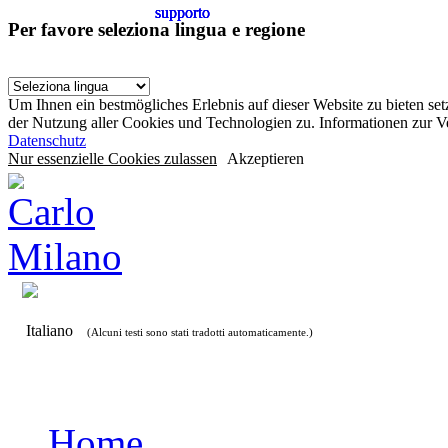
supporto
supporto
supporto
supporto
Per favore seleziona lingua e regione
Um Ihnen ein bestmögliches Erlebnis auf dieser Website zu bieten se
der Nutzung aller Cookies und Technologien zu. Informationen zur 
Datenschutz
Nur essenzielle Cookies zulassen
Akzeptieren
Italiano
(Alcuni testi sono stati tradotti automaticamente.)
Home