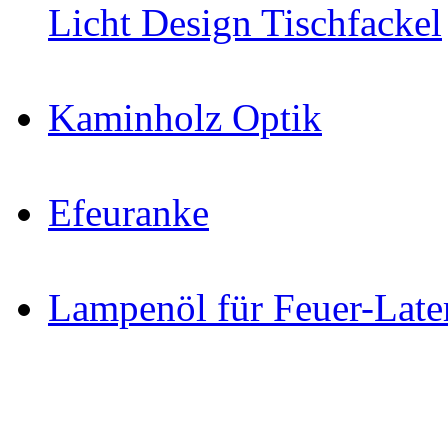
Licht Design Tischfackel
Kaminholz Optik
Efeuranke
Lampenöl für Feuer-Late