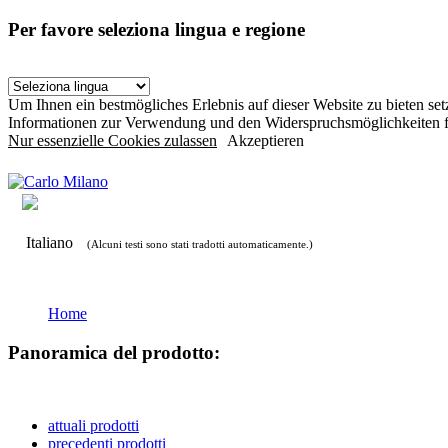
Per favore seleziona lingua e regione
Um Ihnen ein bestmögliches Erlebnis auf dieser Website zu bieten s
Informationen zur Verwendung und den Widerspruchsmöglichkeiten f
Nur essenzielle Cookies zulassen
Akzeptieren
Italiano
(Alcuni testi sono stati tradotti automaticamente.)
Home
Panoramica del prodotto:
attuali prodotti
precedenti prodotti