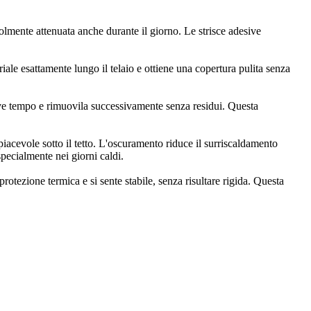
olmente attenuata anche durante il giorno. Le strisce adesive
eriale esattamente lungo il telaio e ottiene una copertura pulita senza
eve tempo e rimuovila successivamente senza residui. Questa
 piacevole sotto il tetto. L'oscuramento riduce il surriscaldamento
specialmente nei giorni caldi.
otezione termica e si sente stabile, senza risultare rigida. Questa