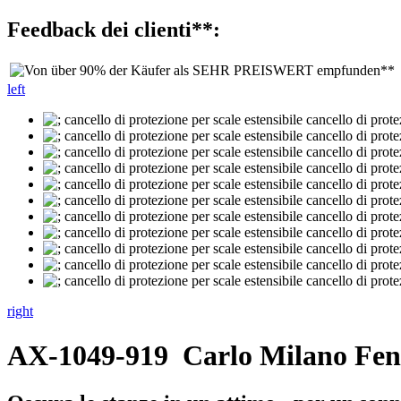
Feedback dei clienti**:
left
right
AX-1049-919
Carlo Milano Fen