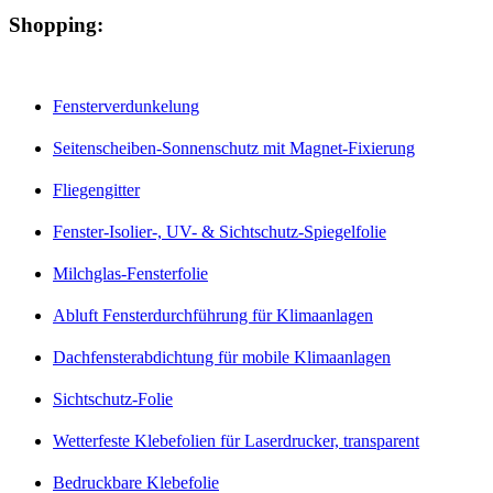
Shopping:
Fensterverdunkelung
Seitenscheiben-Sonnenschutz mit Magnet-Fixierung
Fliegengitter
Fenster-Isolier-, UV- & Sichtschutz-Spiegelfolie
Milchglas-Fensterfolie
Abluft Fensterdurchführung für Klimaanlagen
Dachfensterabdichtung für mobile Klimaanlagen
Sichtschutz-Folie
Wetterfeste Klebefolien für Laserdrucker, transparent
Bedruckbare Klebefolie