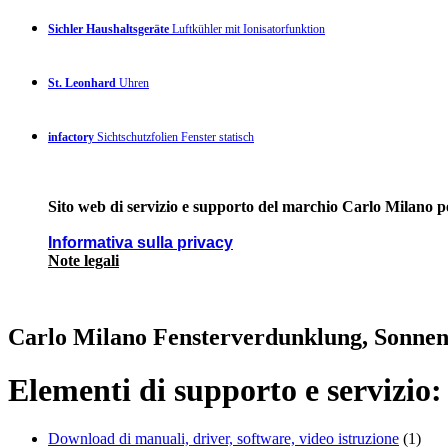
Sichler Haushaltsgeräte
Luftkühler mit Ionisatorfunktion
St. Leonhard
Uhren
infactory
Sichtschutzfolien Fenster statisch
Sito web di servizio e supporto del marchio Carlo Milano pe
Informativa sulla privacy
Note legali
Carlo Milano Fensterverdunklung, Sonnens
Elementi di supporto e servizio:
Download di manuali, driver, software, video istruzione
(1)