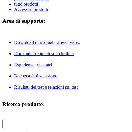
tutto prodotti
Accessori prodotti
Area di supporto:
Download di manuali, driver, video
Domande frequenti sulla hotline
Esperienza, riscontri
Bacheca di discussione
Risultati dei test e relazioni sui test
Ricerca prodotto: