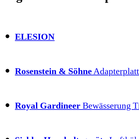
ELESION
Rosenstein & Söhne
Adapterplatt
Royal Gardineer
Bewässerung T