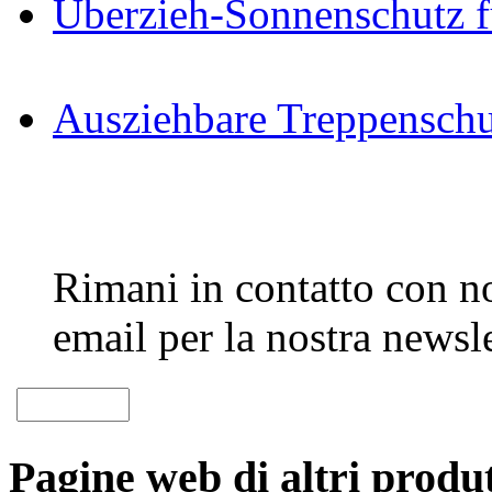
Überzieh-Sonnenschutz f
Ausziehbare Treppenschu
Rimani in contatto con noi
email per la nostra newsle
Pagine web di altri produt