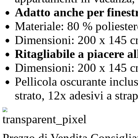
Adatto anche per finestr
Materiale: 80 % polieste
Dimensioni: 200 x 145 
Ritagliabile a piacere a
Dimensioni: 200 x 145 cm
Pellicola oscurante inclu
strato, 12x adesivi a str
Prezzo di Vendita Consigli