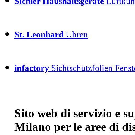
Sichler Haushaltsgeräte
Luftkühl
St. Leonhard
Uhren
infactory
Sichtschutzfolien Fenste
Sito web di servizio e 
Milano per le aree di d