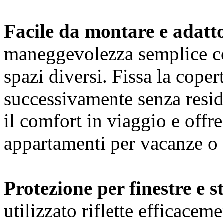
Facile da montare e adatto
maneggevolezza semplice co
spazi diversi. Fissa la cope
successivamente senza resid
il comfort in viaggio e offr
appartamenti per vacanze o 
Protezione per finestre e s
utilizzato riflette efficacem