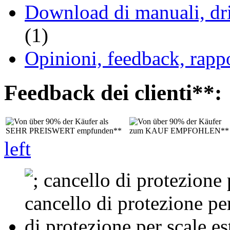
Download di manuali, driv
(1)
Opinioni, feedback, rappo
Feedback dei clienti**:
left