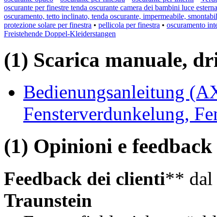
oscurante per finestre tenda oscurante camera dei bambini luce estern
oscuramento, tetto inclinato, tenda oscurante, impermeabile, smontabi
protezione solare per finestra
•
pellicola per finestra
•
oscuramento int
Freistehende Doppel-Kleiderstangen
(1) Scarica manuale, driv
Bedienungsanleitung (A
Fensterverdunkelung, Fe
(1) Opinioni e feedback d
Feedback dei clienti
** da
Traunstein