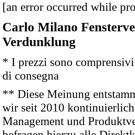
[an error occurred while pro
Carlo Milano Fensterve
Verdunklung
* I prezzi sono comprensivi
di consegna
** Diese Meinung entstamm
wir seit 2010 kontinuierlich
Management und Produktve
befragen hierzu alle Direk