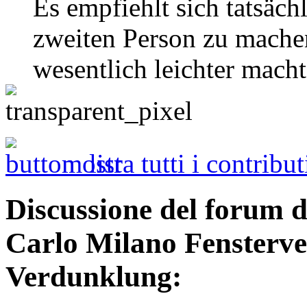
Es empfiehlt sich tatsäch
zweiten Person zu machen
wesentlich leichter macht
mostra tutti i contribut
Discussione del forum 
Carlo Milano Fensterve
Verdunklung: