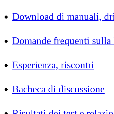
Download di manuali, dri
Domande frequenti sulla 
Esperienza, riscontri
Bacheca di discussione
Risultati dei test e relazio