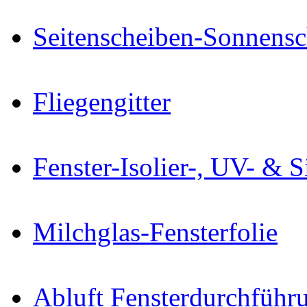
Seitenscheiben-Sonnensc
Fliegengitter
Fenster-Isolier-, UV- & S
Milchglas-Fensterfolie
Abluft Fensterdurchführ