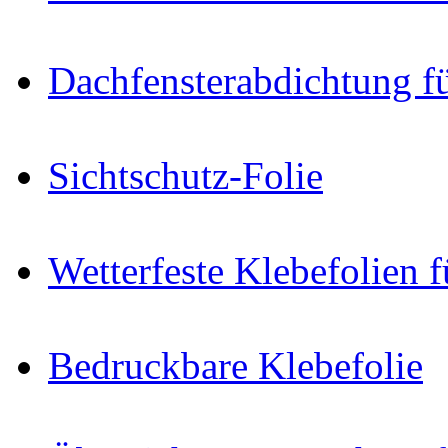
Dachfensterabdichtung f
Sichtschutz-Folie
Wetterfeste Klebefolien f
Bedruckbare Klebefolie