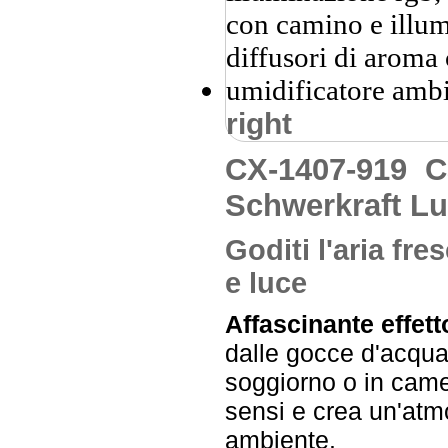
right
CX-1407-919
C
Schwerkraft Lu
Goditi l'aria fr
e luce
Affascinante effett
dalle gocce d'acqua 
soggiorno o in camer
sensi e crea un'atm
ambiente.