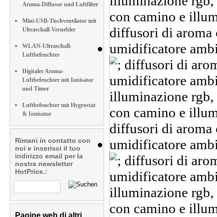
Aroma-Diffusor und Luftfilter
Mini-USB-Tischventilator mit
Ultraschall-Vernebler
WLAN-Ultraschall-
Luftbefeuchter
Digitaler Aroma-
Luftbefeuchter mit Ionisator
und Timer
Luftbefeuchter mit Hygrostat
& Ionisator
Rimani in contatto con
noi e inserisci il tuo
indirizzo email per la
nostra newsletter
HotPrice.:
Pagine web di altri