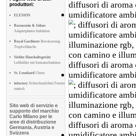
produttori:
ELESION
Rosenstein & Söhne
Adapterplatten Induktion
Royal Gardineer
Bewässerung
Tropfschläuche
Sichler Haushaltsgeräte
Luftkühler mit Ionisatorfunktion
St. Leonhard
Uhren
infactory
Sichtschutzfolien Fenster
statisch
Sito web di servizio e
supporto del marchio
Carlo Milano per le
aree di distribuzione
Germania, Austria e
Svizzera