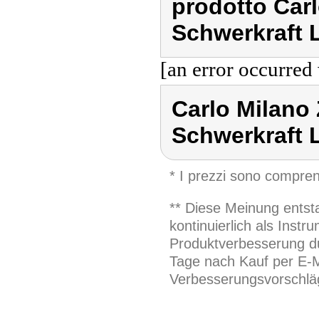
prodotto Car
Schwerkraft 
[an error occurred 
Carlo Milano
Schwerkraft 
* I prezzi sono compren
** Diese Meinung entst
kontinuierlich als Inst
Produktverbesserung du
Tage nach Kauf per E-M
Verbesserungsvorschläg