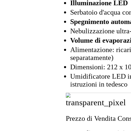
Illuminazione LED
Serbatoio d'acqua co
Spegnimento automa
Nebulizzazione ultra-
Volume di evaporaz
Alimentazione: ricar
separatamente)
Dimensioni: 212 x 1
Umidificatore LED i
istruzioni in tedesco
Prezzo di Vendita Cons