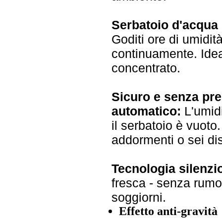
Serbatoio d'acqua 
Goditi ore di umidi
continuamente. Ideal
concentrato.
Sicuro e senza pr
automatico:
L'umid
il serbatoio è vuoto
addormenti o sei dis
Tecnologia silenzi
fresca - senza rumor
soggiorni.
Effetto anti-gravità