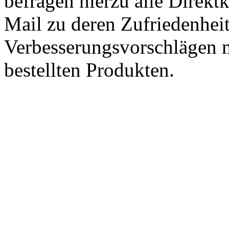
befragen hierzu alle Direk
Mail zu deren Zufriedenhei
Verbesserungsvorschlägen m
bestellten Produkten.