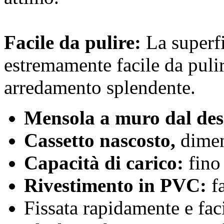
Facile da pulire:
La superfi
estremamente facile da puli
arredamento splendente.
Mensola a muro dal des
Cassetto nascosto,
dimen
Capacità di carico:
fino
Rivestimento in PVC:
fa
Fissata rapidamente e fa