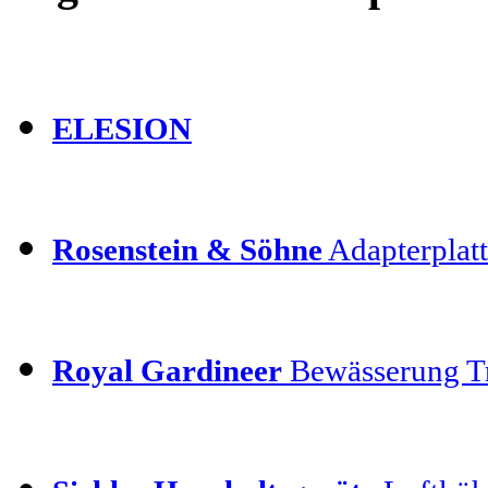
ELESION
Rosenstein & Söhne
Adapterplatt
Royal Gardineer
Bewässerung T