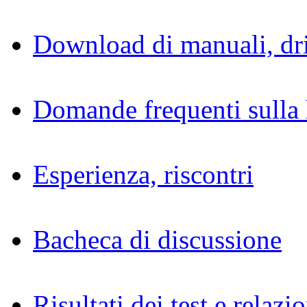
Download di manuali, dri
Domande frequenti sulla 
Esperienza, riscontri
Bacheca di discussione
Risultati dei test e relazio