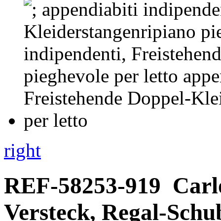
right
REF-58253-919
Carl
Versteck, Regal-Schu