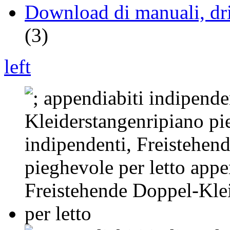
Download di manuali, driv
(3)
left