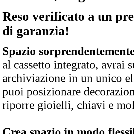
Reso verificato a un pre
di garanzia!
Spazio sorprendentemente
al cassetto integrato, avrai 
archiviazione in un unico e
puoi posizionare decorazioni
riporre gioielli, chiavi e mol
Crea spazio in modo flessi