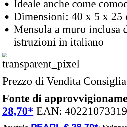
Ideale anche come como
Dimensioni: 40 x 5 x 25 
Mensola a muro inclusa d
istruzioni in italiano
Prezzo di Vendita Consigli
Fonte di approvvigionam
28,70*
EAN:
4022107331