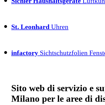
Sichler Haushaltsgeräte
Luftkühl
St. Leonhard
Uhren
infactory
Sichtschutzfolien Fenste
Sito web di servizio e 
Milano per le aree di d